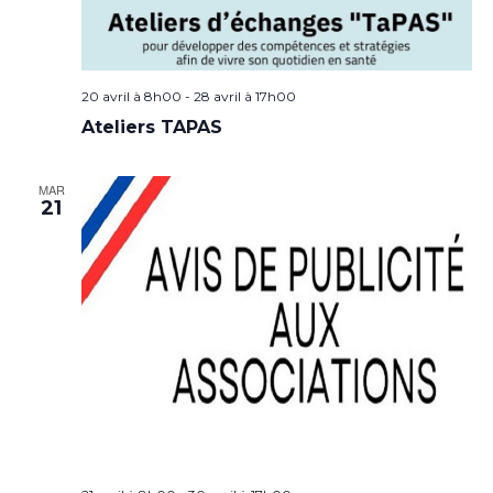
20 avril à 8h00
-
28 avril à 17h00
Ateliers TAPAS
MAR
21