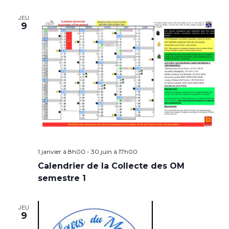
JEU
9
1 janvier à 8h00
-
30 juin à 17h00
Calendrier de la Collecte des OM
semestre 1
JEU
9