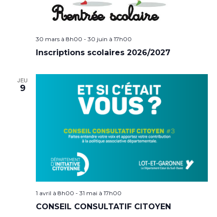
30 mars à 8h00
-
30 juin à 17h00
Inscriptions scolaires 2026/2027
JEU
9
1 avril à 8h00
-
31 mai à 17h00
CONSEIL CONSULTATIF CITOYEN