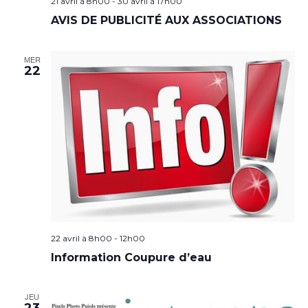
21 avril à 8h00
-
30 avril à 17h00
AVIS DE PUBLICITÉ AUX ASSOCIATIONS
MER
22
22 avril à 8h00
-
12h00
Information Coupure d’eau
JEU