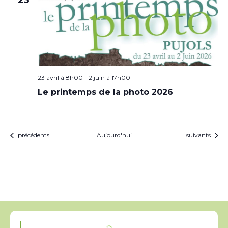
23
23 avril à 8h00
-
2 juin à 17h00
Le printemps de la photo 2026
Évènements
Évènements
précédents
Aujourd'hui
suivants