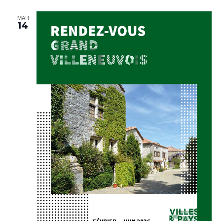
MAR
14