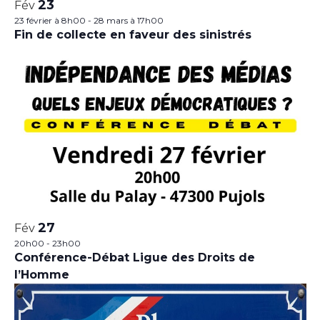
23
Fév
23 février à 8h00
-
28 mars à 17h00
Fin de collecte en faveur des sinistrés
27
Fév
20h00
-
23h00
Conférence-Débat Ligue des Droits de
l’Homme