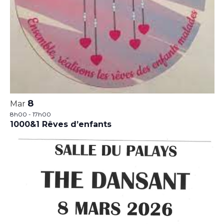
8
Mar
8h00
-
17h00
1000&1 Rêves d’enfants