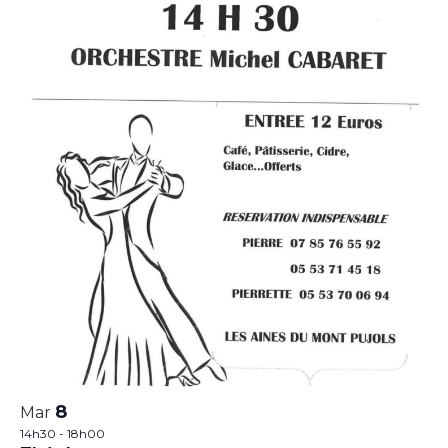
8
Mar
14h30
-
18h00