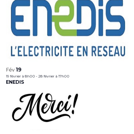
19
Fév
19 février à 8h00
-
28 février à 17h00
ENEDIS