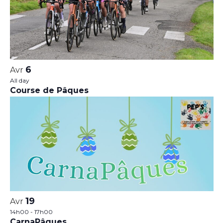
6
Avr
All day
Course de Pâques
19
Avr
14h00
-
17h00
CarnaPâques