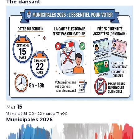
Thé dansant
15
Mar
15 mars à 8h00
-
22 mars à 17h00
Municipales 2026