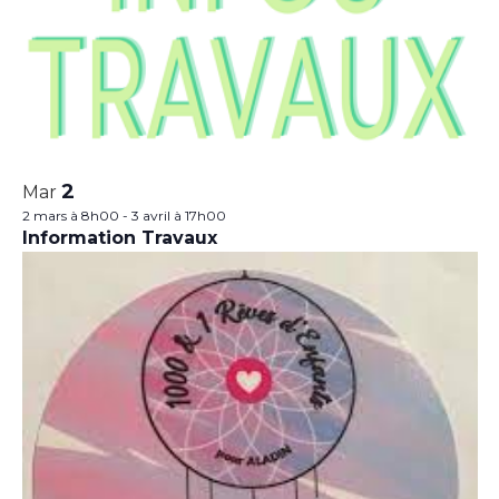
2
Mar
2 mars à 8h00
-
3 avril à 17h00
Information Travaux