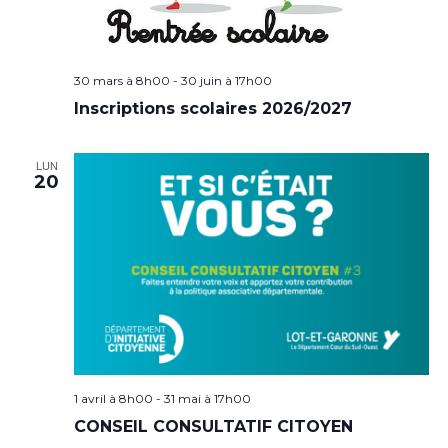
30 mars à 8h00
-
30 juin à 17h00
Inscriptions scolaires 2026/2027
LUN
20
1 avril à 8h00
-
31 mai à 17h00
CONSEIL CONSULTATIF CITOYEN