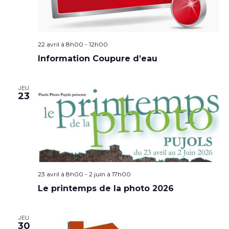
22 avril à 8h00
-
12h00
Information Coupure d’eau
JEU
23
23 avril à 8h00
-
2 juin à 17h00
Le printemps de la photo 2026
JEU
30