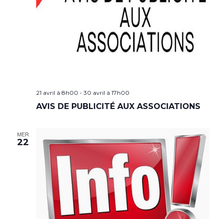
21 avril à 8h00
-
30 avril à 17h00
AVIS DE PUBLICITÉ AUX ASSOCIATIONS
MER
22