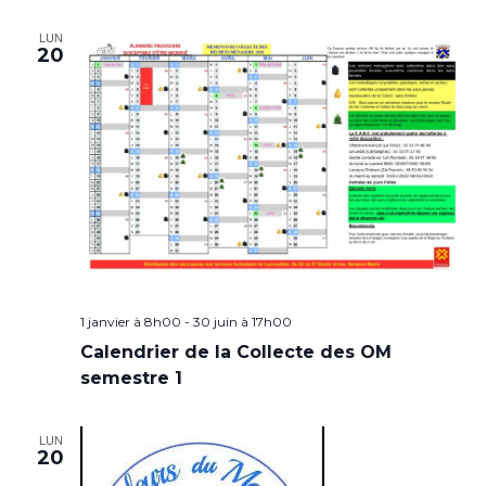
LUN
20
1 janvier à 8h00
-
30 juin à 17h00
Calendrier de la Collecte des OM
semestre 1
LUN
20