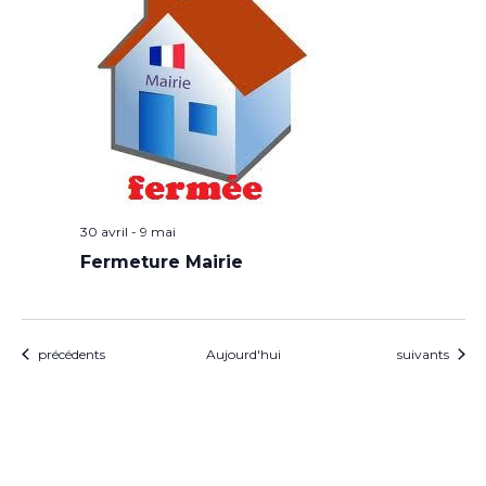
30 avril
-
9 mai
Fermeture Mairie
Évènements
Évènements
précédents
Aujourd'hui
suivants