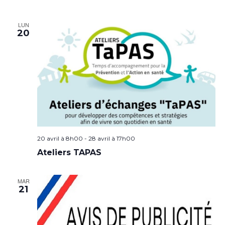
LUN
20
20 avril à 8h00
-
28 avril à 17h00
Ateliers TAPAS
MAR
21