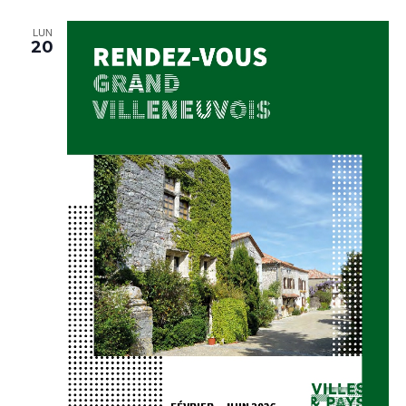
LUN
20