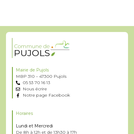
Mairie de Pujols
MBP 310 – 47300 Pujols
05 53 70 16 13
Nous écrire
Notre page Facebook
Horaires
Lundi et Mercredi
De 8h à 12h et de 13h30 à 17h