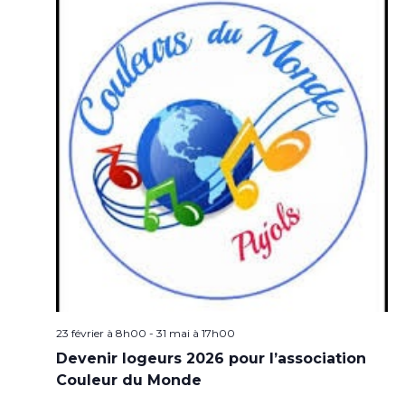
23 février à 8h00
-
31 mai à 17h00
Devenir logeurs 2026 pour l’association
Couleur du Monde