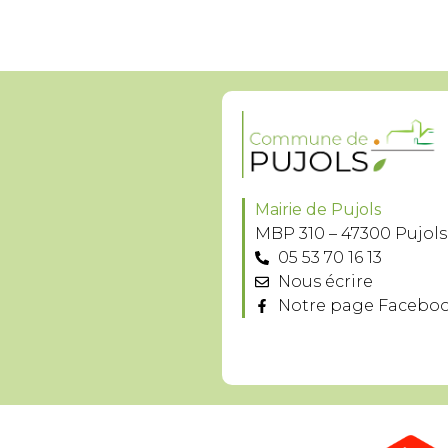
Mairie de Pujols
MBP 310 – 47300 Pujols
05 53 70 16 13
Nous écrire
Notre page Facebo