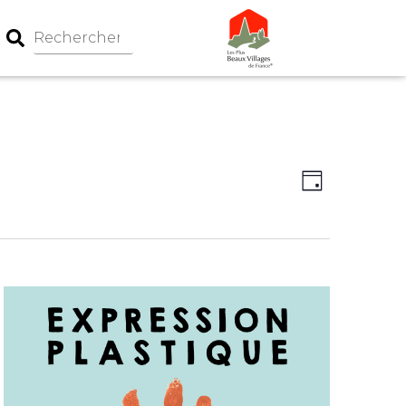
Navigation
Navigati
Jour
par
de
consultati
vues
Évèneme