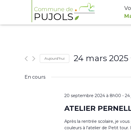
Vo
Ma
24 mars 2025
Aujourd'hui
Sélectionnez
En cours
une
date.
20 septembre 2024 à 8h00
-
24
ATELIER PERNEL
Après la rentrée scolaire, je vou
couleurs à l'atelier de Petit to