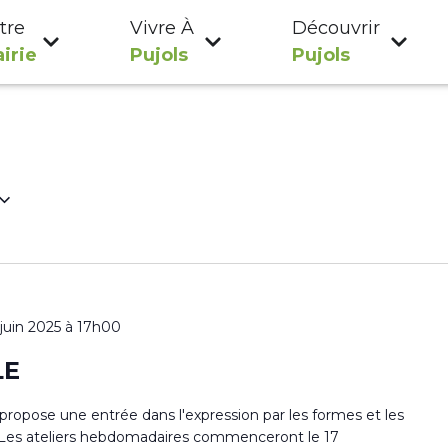
tre
Vivre À
Découvrir
irie
Pujols
Pujols
 juin 2025 à 17h00
LE
s propose une entrée dans l'expression par les formes et les
ur. Les ateliers hebdomadaires commenceront le 17