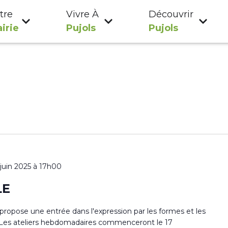
tre
Vivre À
Découvrir
irie
Pujols
Pujols
 juin 2025 à 17h00
LE
s propose une entrée dans l'expression par les formes et les
ur. Les ateliers hebdomadaires commenceront le 17