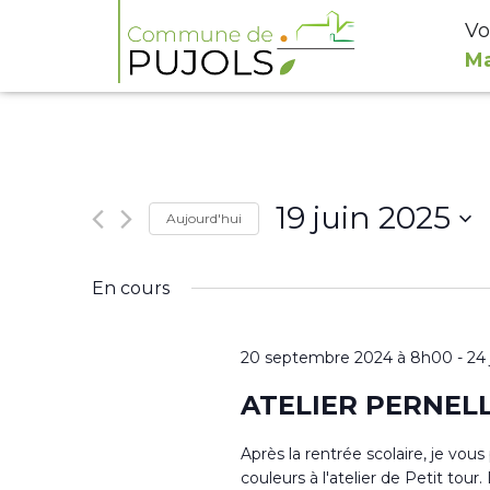
Vo
Ma
19 juin 2025
Aujourd'hui
Sélectionnez
En cours
une
date.
20 septembre 2024 à 8h00
-
24
ATELIER PERNEL
Après la rentrée scolaire, je vou
couleurs à l'atelier de Petit to