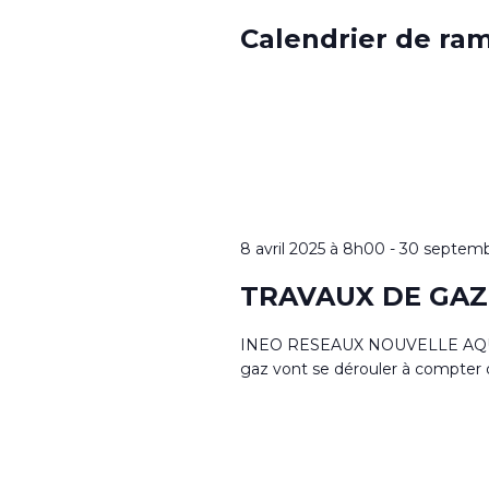
Calendrier de ra
8 avril 2025 à 8h00
-
30 septemb
TRAVAUX DE GAZ S
INEO RESEAUX NOUVELLE AQUITA
gaz vont se dérouler à compter d