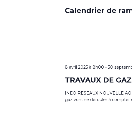
Calendrier de ra
8 avril 2025 à 8h00
-
30 septemb
TRAVAUX DE GAZ S
INEO RESEAUX NOUVELLE AQUITA
gaz vont se dérouler à compter d