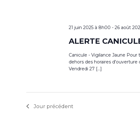
21 juin 2025 à 8h00
-
26 août 20
ALERTE CANICULE 
Canicule - Vigilance Jaune Pour 
dehors des horaires d'ouverture 
Vendredi 27 […]
Jour précédent