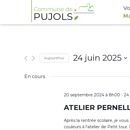
Vo
Ma
24 juin 2025
Aujourd'hui
Sélectionnez
En cours
une
date.
20 septembre 2024 à 8h00
-
24
ATELIER PERNEL
Après la rentrée scolaire, je vou
couleurs à l'atelier de Petit to