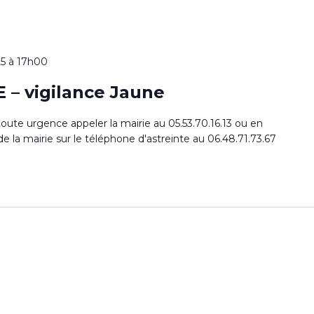
25 à 17h00
– vigilance Jaune
toute urgence appeler la mairie au 05.53.70.16.13 ou en
de la mairie sur le téléphone d'astreinte au 06.48.71.73.67