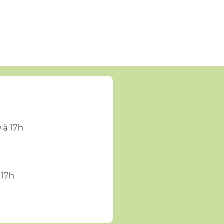
 à 17h
 17h