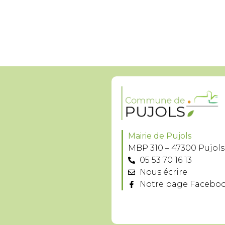
Mairie de Pujols
MBP 310 – 47300 Pujols
05 53 70 16 13
Nous écrire
Notre page Facebo