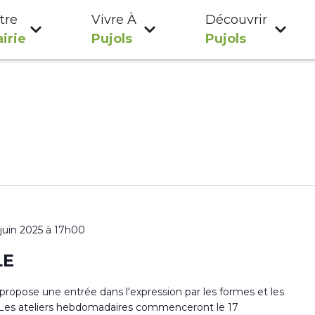
tre
Vivre À
Découvrir
irie
Pujols
Pujols
 juin 2025 à 17h00
LE
s propose une entrée dans l'expression par les formes et les
ur. Les ateliers hebdomadaires commenceront le 17