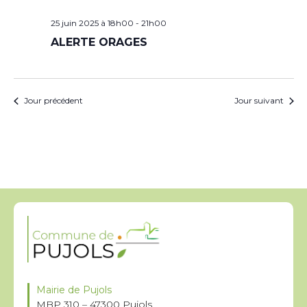
25 juin 2025 à 18h00
-
21h00
ALERTE ORAGES
Jour précédent
Jour suivant
Mairie de Pujols
MBP 310 – 47300 Pujols