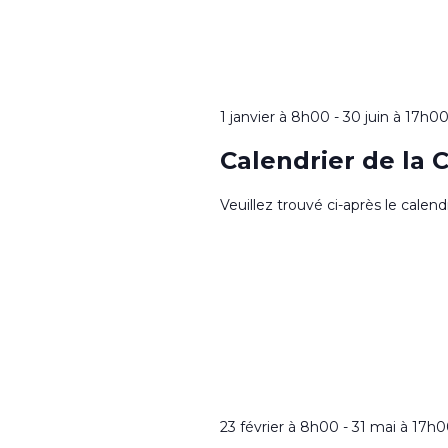
1 janvier à 8h00
-
30 juin à 17h0
Calendrier de la 
Veuillez trouvé ci-après le calen
23 février à 8h00
-
31 mai à 17h