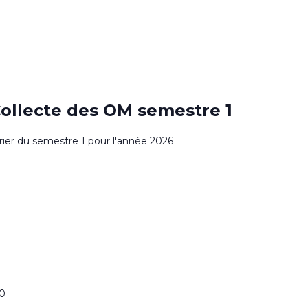
0
Collecte des OM semestre 1
drier du semestre 1 pour l'année 2026
00