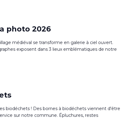
la photo 2026
village médiéval se transforme en galerie à ciel ouvert.
raphes exposent dans 3 lieux emblématiques de notre
ets
des biodéchets ! Des bornes à biodéchets viennent d'être
 service sur notre commune. Épluchures, restes