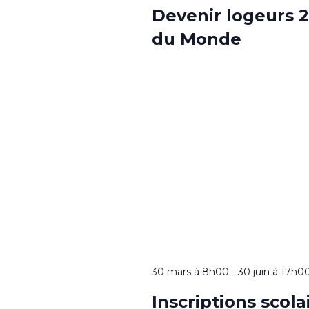
Devenir logeurs 2
du Monde
30 mars à 8h00
-
30 juin à 17h0
Inscriptions scol