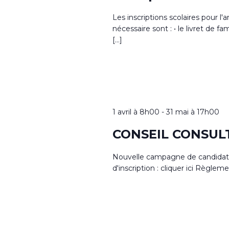
Les inscriptions scolaires pour 
nécessaire sont : • le livret de fam
[…]
1 avril à 8h00
-
31 mai à 17h00
CONSEIL CONSUL
Nouvelle campagne de candidature
d'inscription : cliquer ici Règlemen