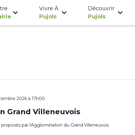
tre
Vivre À
Découvrir
irie
Pujols
Pujols
cembre 2026 à 17h00
n Grand Villeneuvois
es proposés par l'Agglomération du Grand Villeneuvois