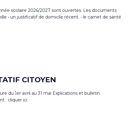
l'année scolaire 2026/2027 sont ouvertes. Les documents
ille • un justificatif de domicile récent. • le carnet de santé
TATIF CITOYEN
 du 1er avril au 31 mai Explications et bulletin
t : cliquer ici