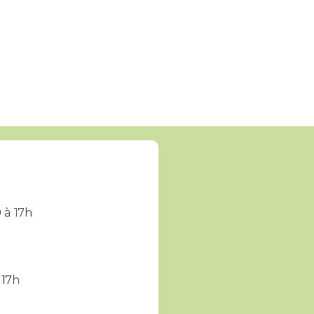
 à 17h
 17h