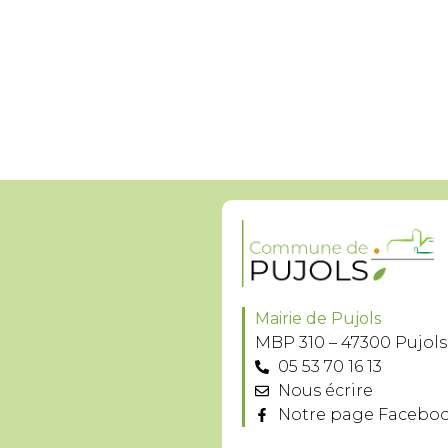
Mairie de Pujols
MBP 310 – 47300 Pujols
05 53 70 16 13
Nous écrire
Notre page Facebo