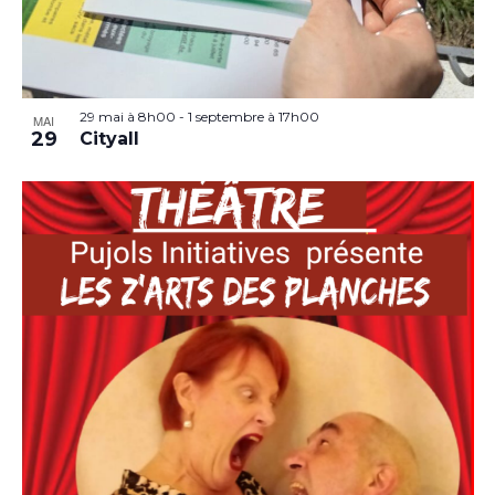
29 mai à 8h00
-
1 septembre à 17h00
MAI
29
Cityall