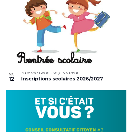
30 mars à 8h00
-
30 juin à 17h00
MAI
12
Inscriptions scolaires 2026/2027