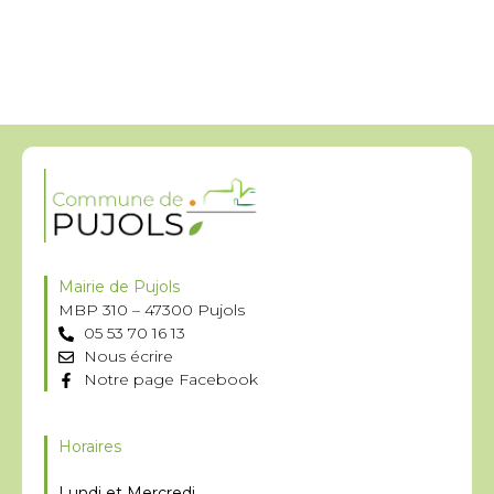
Mairie de Pujols
MBP 310 – 47300 Pujols
05 53 70 16 13
Nous écrire
Notre page Facebook
Horaires
Lundi et Mercredi