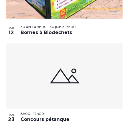
30 avril à 8h00
-
30 juin à 17h00
MAI
12
Bornes à Biodéchets
8h00
-
17h00
MAI
23
Concours pétanque