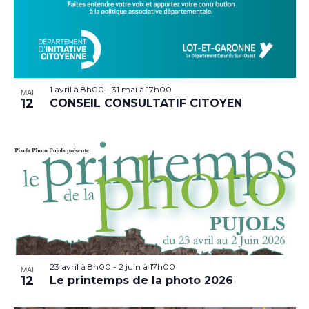
1 avril à 8h00
-
31 mai à 17h00
MAI
12
CONSEIL CONSULTATIF CITOYEN
23 avril à 8h00
-
2 juin à 17h00
MAI
12
Le printemps de la photo 2026