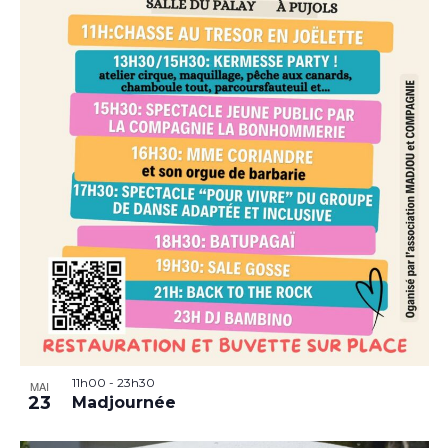
11h00
-
23h30
MAI
23
Madjournée