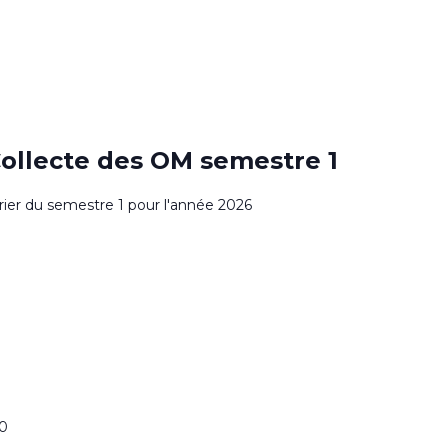
0
Collecte des OM semestre 1
drier du semestre 1 pour l'année 2026
00