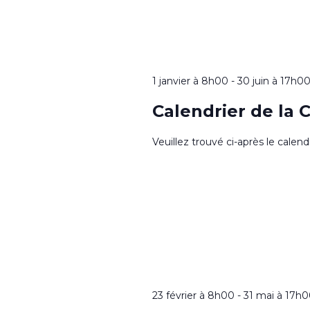
1 janvier à 8h00
-
30 juin à 17h0
Calendrier de la 
Veuillez trouvé ci-après le calen
23 février à 8h00
-
31 mai à 17h