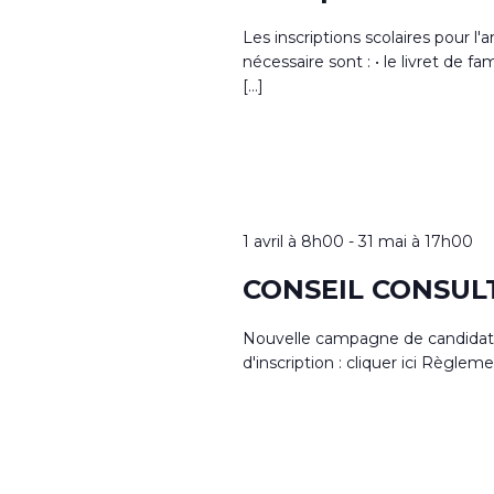
Les inscriptions scolaires pour 
nécessaire sont : • le livret de fam
[…]
1 avril à 8h00
-
31 mai à 17h00
CONSEIL CONSUL
Nouvelle campagne de candidature
d'inscription : cliquer ici Règlemen