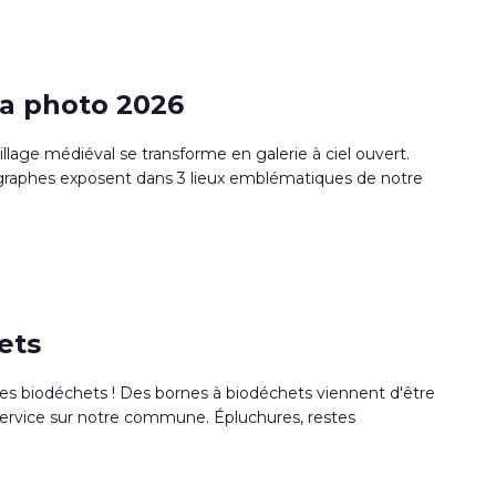
la photo 2026
village médiéval se transforme en galerie à ciel ouvert.
raphes exposent dans 3 lieux emblématiques de notre
ets
des biodéchets ! Des bornes à biodéchets viennent d'être
 service sur notre commune. Épluchures, restes