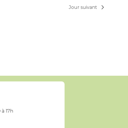
Jour suivant
 à 17h