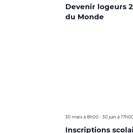
Devenir logeurs 2
du Monde
30 mars à 8h00
-
30 juin à 17h0
Inscriptions scol