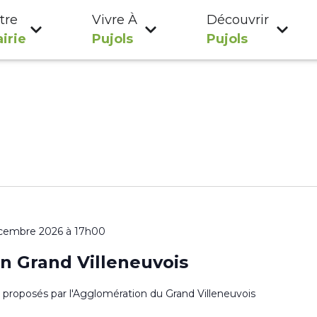
tre
Vivre À
Découvrir
irie
Pujols
Pujols
cembre 2026 à 17h00
n Grand Villeneuvois
es proposés par l'Agglomération du Grand Villeneuvois