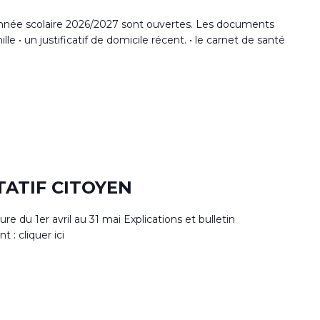
l'année scolaire 2026/2027 sont ouvertes. Les documents
ille • un justificatif de domicile récent. • le carnet de santé
TATIF CITOYEN
 du 1er avril au 31 mai Explications et bulletin
t : cliquer ici