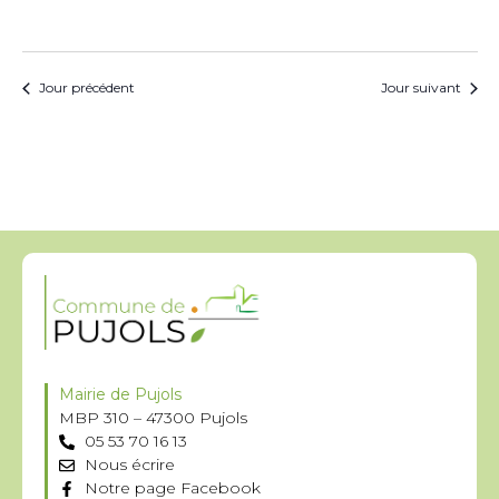
Jour précédent
Jour suivant
Mairie de Pujols
MBP 310 – 47300 Pujols
05 53 70 16 13
Nous écrire
Notre page Facebook