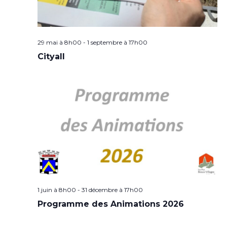
29 mai à 8h00
-
1 septembre à 17h00
Cityall
1 juin à 8h00
-
31 décembre à 17h00
Programme des Animations 2026