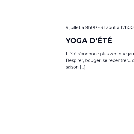
9 juillet à 8h00
-
31 août à 17h00
YOGA D’ÉTÉ
L'été s'annonce plus zen que jam
Respirer, bouger, se recentrer...
saison […]