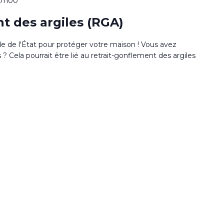
17h00
t des argiles (RGA)
de de l'État pour protéger votre maison ! Vous avez
 Cela pourrait être lié au retrait-gonflement des argiles