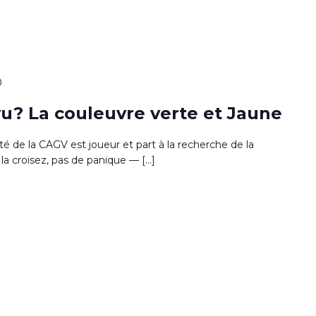
0
u? La couleuvre verte et Jaune
sité de la CAGV est joueur et part à la recherche de la
la croisez, pas de panique — […]
0