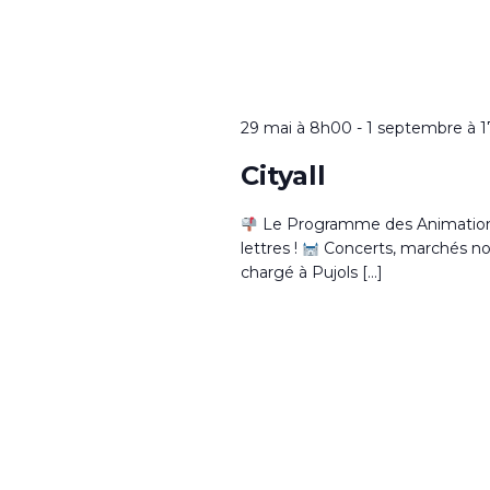
29 mai à 8h00
-
1 septembre à 
Cityall
Le Programme des Animations 
lettres !
Concerts, marchés noctu
chargé à Pujols […]