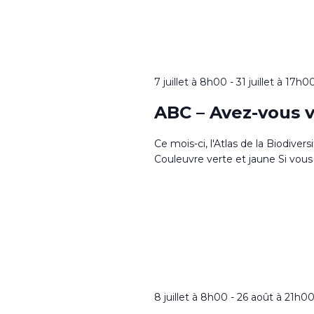
7 juillet à 8h00
-
31 juillet à 17h0
ABC – Avez-vous v
Ce mois-ci, l'Atlas de la Biodiver
Couleuvre verte et jaune Si vous 
8 juillet à 8h00
-
26 août à 21h0