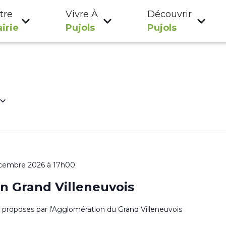
tre
Vivre À
Découvrir
irie
Pujols
Pujols
cembre 2026 à 17h00
n Grand Villeneuvois
es proposés par l'Agglomération du Grand Villeneuvois