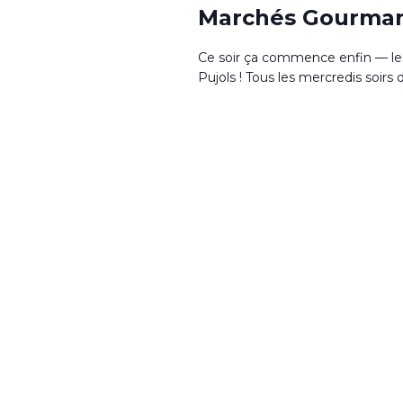
Marchés Gourma
Ce soir ça commence enfin — le
Pujols ! Tous les mercredis soirs d