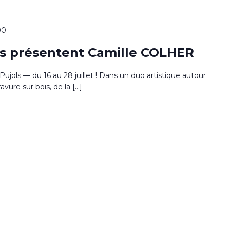
00
ls présentent Camille COLHER
e Pujols — du 16 au 28 juillet ! Dans un duo artistique autour
ravure sur bois, de la […]