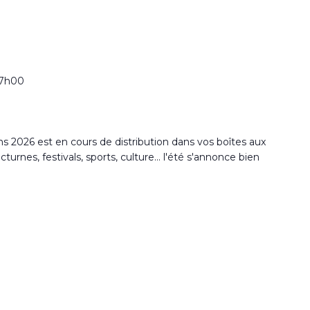
17h00
2026 est en cours de distribution dans vos boîtes aux
rnes, festivals, sports, culture... l'été s'annonce bien