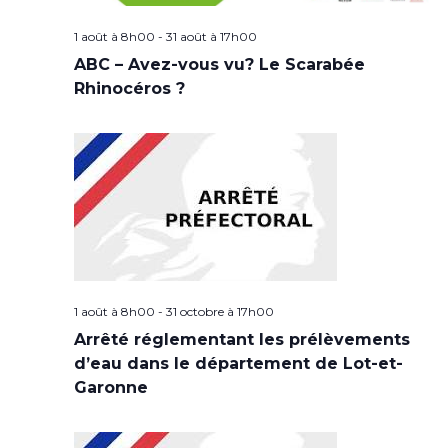
1 août à 8h00
-
31 août à 17h00
ABC – Avez-vous vu? Le Scarabée
Rhinocéros ?
1 août à 8h00
-
31 octobre à 17h00
Arrêté réglementant les prélèvements
d’eau dans le département de Lot-et-
Garonne