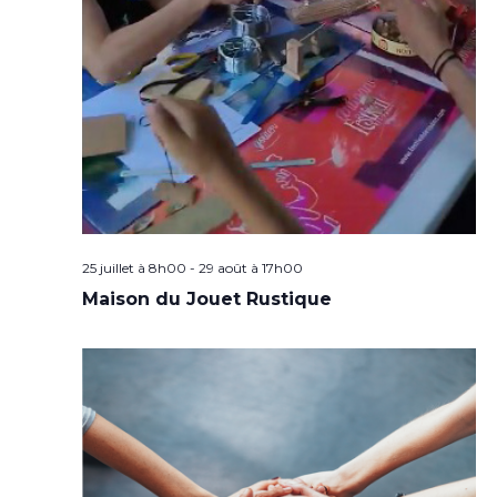
25 juillet à 8h00
-
29 août à 17h00
Maison du Jouet Rustique