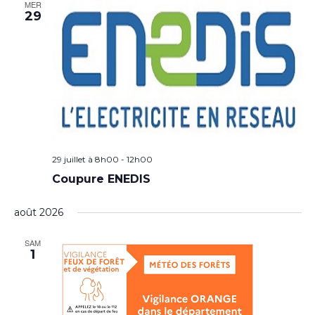
MER
29
29 juillet à 8h00
-
12h00
Coupure ENEDIS
août 2026
SAM
1