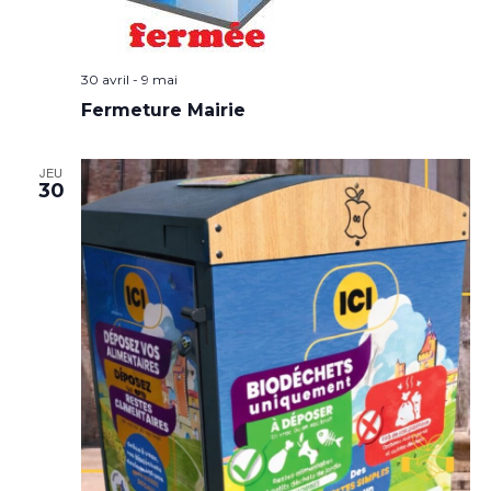
30 avril
-
9 mai
Fermeture Mairie
JEU
30