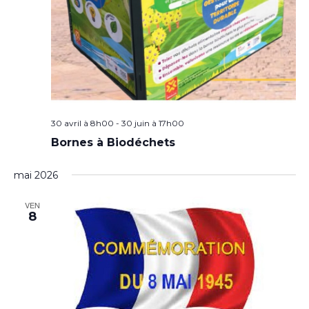
30 avril à 8h00
-
30 juin à 17h00
Bornes à Biodéchets
mai 2026
VEN
8