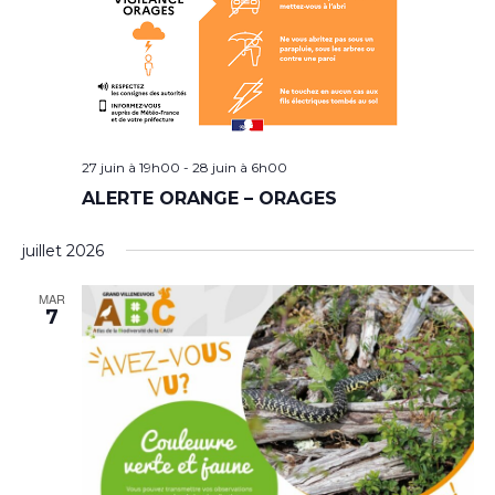
27 juin à 19h00
-
28 juin à 6h00
ALERTE ORANGE – ORAGES
juillet 2026
MAR
7