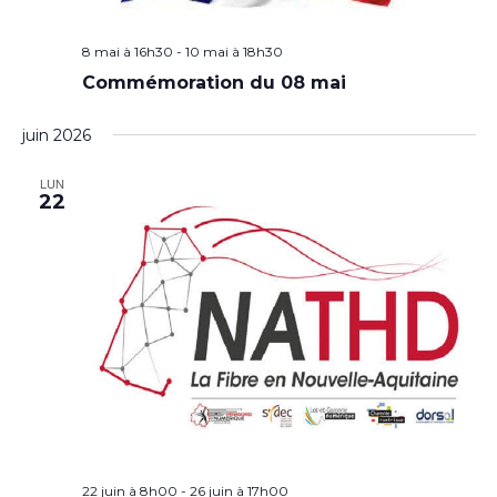
8 mai à 16h30
-
10 mai à 18h30
Commémoration du 08 mai
juin 2026
LUN
22
22 juin à 8h00
-
26 juin à 17h00