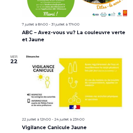
7 juillet à 8h00
-
31 juillet à 17h00
ABC – Avez-vous vu? La couleuvre verte
et Jaune
MER
22
22 juillet à 12h00
-
24 juillet à 23h00
Vigilance Canicule Jaune