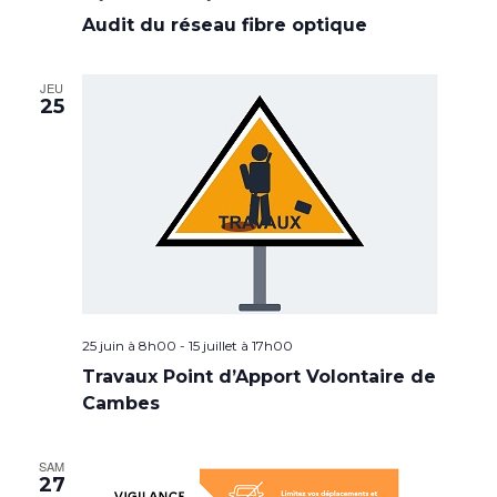
Audit du réseau fibre optique
JEU
25
25 juin à 8h00
-
15 juillet à 17h00
Travaux Point d’Apport Volontaire de
Cambes
SAM
27