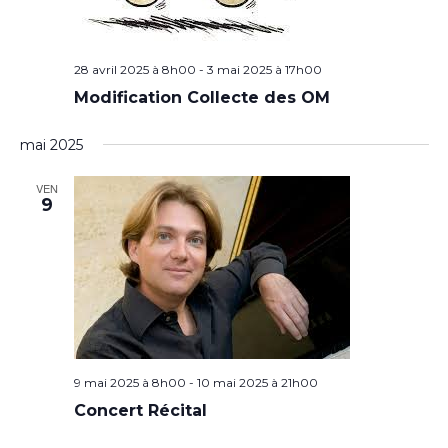
28 avril 2025 à 8h00
-
3 mai 2025 à 17h00
Modification Collecte des OM
mai 2025
VEN
9
9 mai 2025 à 8h00
-
10 mai 2025 à 21h00
Concert Récital