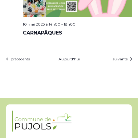
10 mai 2025 à 14h00
-
18h00
CARNAPÂQUES
Évènements
Évènements
précédents
Aujourd'hui
suivants