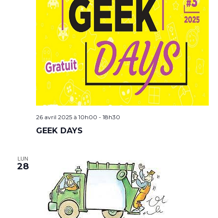
26 avril 2025 à 10h00
-
18h30
GEEK DAYS
LUN
28