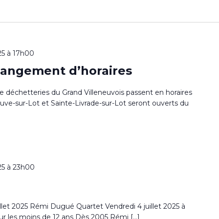
25 à 17h00
hangement d’horaires
atre déchetteries du Grand Villeneuvois passent en horaires
neuve-sur-Lot et Sainte-Livrade-sur-Lot seront ouverts du
025 à 23h00
illet 2025 Rémi Dugué Quartet Vendredi 4 juillet 2025 à
our les moins de 12 ans Dès 2005 Rémi […]