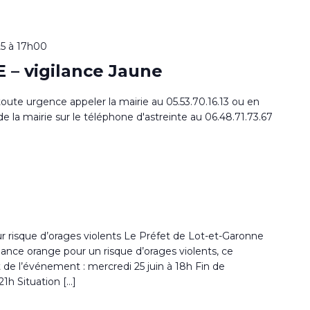
25 à 17h00
– vigilance Jaune
toute urgence appeler la mairie au 05.53.70.16.13 ou en
de la mairie sur le téléphone d'astreinte au 06.48.71.73.67
r risque d’orages violents Le Préfet de Lot-et-Garonne
ance orange pour un risque d’orages violents, ce
t de l’événement : mercredi 25 juin à 18h Fin de
21h Situation […]