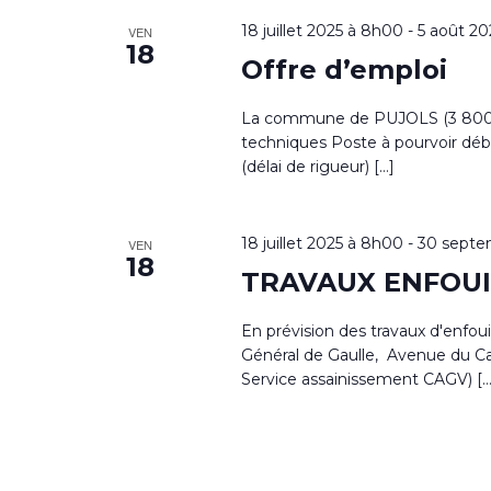
18 juillet 2025 à 8h00
-
5 août 20
VEN
18
Offre d’emploi
La commune de PUJOLS (3 800 ha
techniques Poste à pourvoir déb
(délai de rigueur) […]
18 juillet 2025 à 8h00
-
30 septe
VEN
18
TRAVAUX ENFOUI
En prévision des travaux d'enfou
Général de Gaulle, Avenue du Ca
Service assainissement CAGV) […