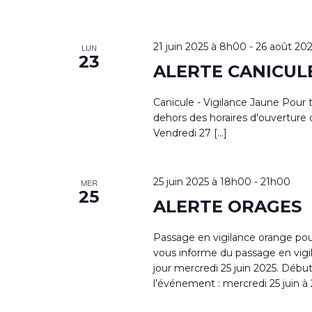
21 juin 2025 à 8h00
-
26 août 20
LUN
23
ALERTE CANICULE 
Canicule - Vigilance Jaune Pour 
dehors des horaires d'ouverture 
Vendredi 27 […]
25 juin 2025 à 18h00
-
21h00
MER
25
ALERTE ORAGES
Passage en vigilance orange pou
vous informe du passage en vigil
jour mercredi 25 juin 2025. Débu
l’événement : mercredi 25 juin à 