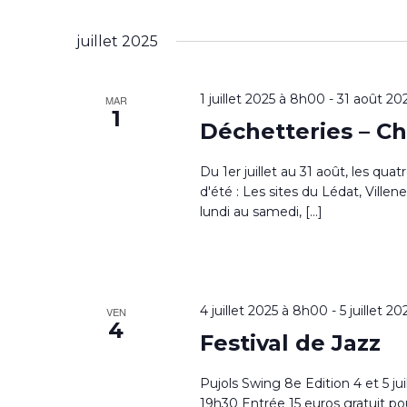
juillet 2025
1 juillet 2025 à 8h00
-
31 août 20
MAR
1
Déchetteries – C
Du 1er juillet au 31 août, les qu
d'été : Les sites du Lédat, Ville
lundi au samedi, […]
4 juillet 2025 à 8h00
-
5 juillet 2
VEN
4
Festival de Jazz
Pujols Swing 8e Edition 4 et 5 ju
19h30 Entrée 15 euros gratuit p