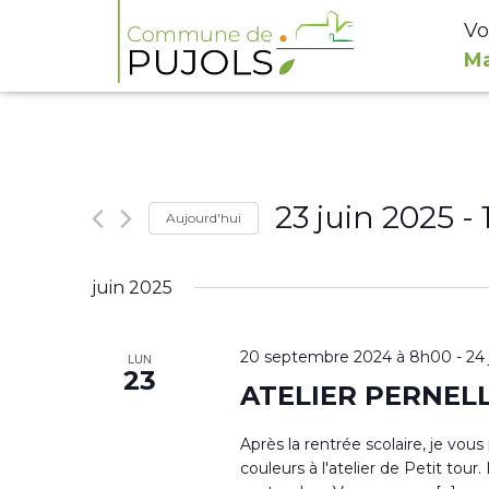
Vo
Ma
23 juin 2025
 - 
Aujourd'hui
Sélectionnez
juin 2025
une
date.
20 septembre 2024 à 8h00
-
24
LUN
23
ATELIER PERNEL
Après la rentrée scolaire, je vou
couleurs à l'atelier de Petit to