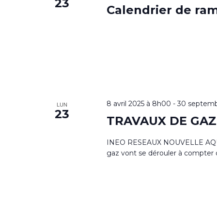
23
Calendrier de ra
8 avril 2025 à 8h00
-
30 septemb
LUN
23
TRAVAUX DE GAZ S
INEO RESEAUX NOUVELLE AQUITA
gaz vont se dérouler à compter d