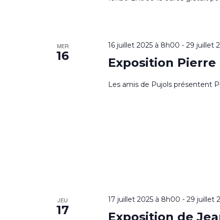
16 juillet 2025 à 8h00
-
29 juillet
MER
16
Exposition Pierr
Les amis de Pujols présentent Pie
17 juillet 2025 à 8h00
-
29 juillet
JEU
17
Exposition de J