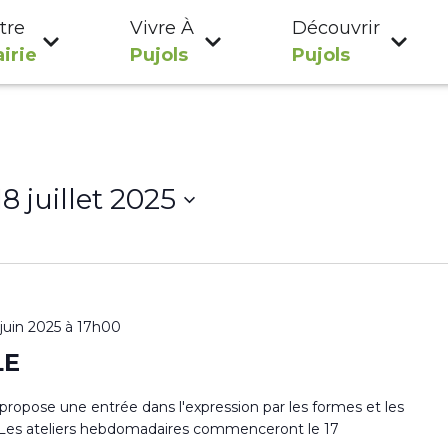
tre
Vivre À
Découvrir
irie
Pujols
Pujols
18 juillet 2025
 juin 2025 à 17h00
LE
s propose une entrée dans l'expression par les formes et les
ur. Les ateliers hebdomadaires commenceront le 17