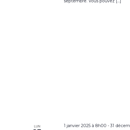
septembre. Vous pouvez […]
1 janvier 2025 à 8h00
-
31 décem
LUN