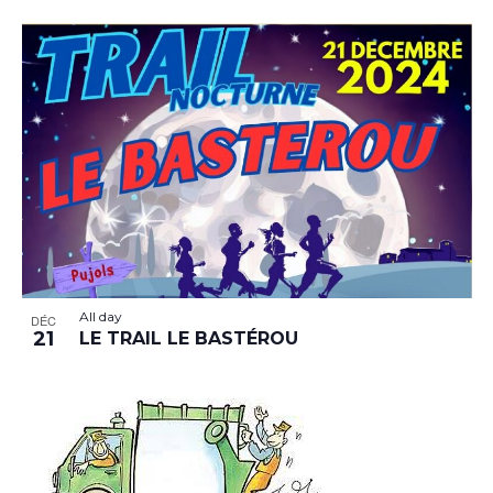
All day
DÉC
21
LE TRAIL LE BASTÉROU