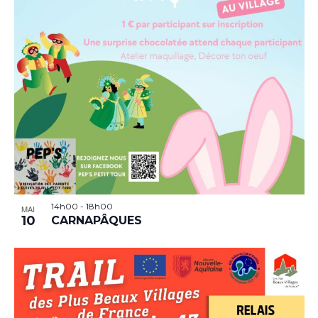
14h00
-
18h00
MAI
10
CARNAPÂQUES