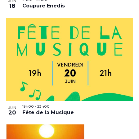
JUIN
18
Coupure Enedis
19h00
-
23h00
JUIN
20
Fête de la Musique