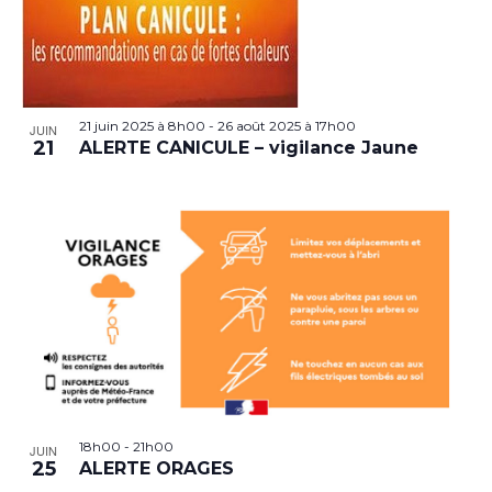
21 juin 2025 à 8h00
-
26 août 2025 à 17h00
JUIN
21
ALERTE CANICULE – vigilance Jaune
18h00
-
21h00
JUIN
25
ALERTE ORAGES