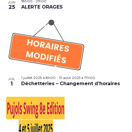
18h00
-
21h00
JUIN
25
ALERTE ORAGES
1 juillet 2025 à 8h00
-
31 août 2025 à 17h00
JUIL
1
Déchetteries – Changement d’horaires