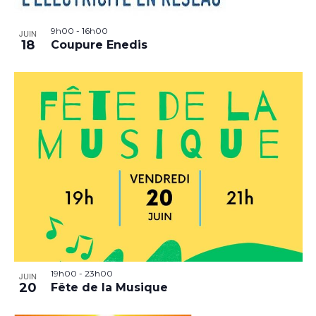
9h00
-
16h00
JUIN
18
Coupure Enedis
19h00
-
23h00
JUIN
20
Fête de la Musique