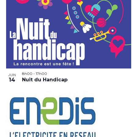
8h00
-
17h00
JUIN
14
Nuit du Handicap