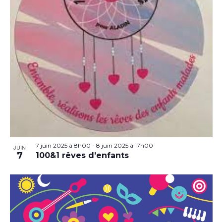
7 juin 2025 à 8h00
-
8 juin 2025 à 17h00
JUIN
7
100&1 rêves d’enfants