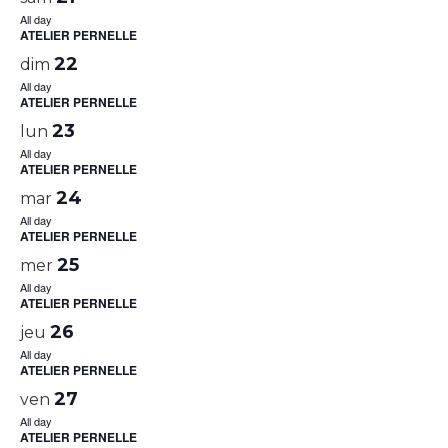
All day
ATELIER PERNELLE
22
dim
All day
ATELIER PERNELLE
23
lun
All day
ATELIER PERNELLE
24
mar
All day
ATELIER PERNELLE
25
mer
All day
ATELIER PERNELLE
26
jeu
All day
ATELIER PERNELLE
27
ven
All day
ATELIER PERNELLE