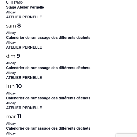
Until 17h00
Stage Atelier Pernelle
All day
ATELIER PERNELLE
8
sam
All day
Calendrier de ramassage des différents déchets
All day
ATELIER PERNELLE
9
dim
All day
Calendrier de ramassage des différents déchets
All day
ATELIER PERNELLE
10
lun
All day
Calendrier de ramassage des différents déchets
All day
ATELIER PERNELLE
11
mar
All day
Calendrier de ramassage des différents déchets
All day