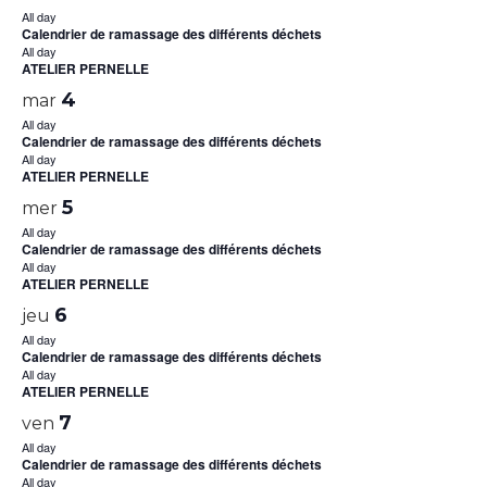
All day
Calendrier de ramassage des différents déchets
All day
ATELIER PERNELLE
4
mar
All day
Calendrier de ramassage des différents déchets
All day
ATELIER PERNELLE
5
mer
All day
Calendrier de ramassage des différents déchets
All day
ATELIER PERNELLE
6
jeu
All day
Calendrier de ramassage des différents déchets
All day
ATELIER PERNELLE
7
ven
All day
Calendrier de ramassage des différents déchets
All day