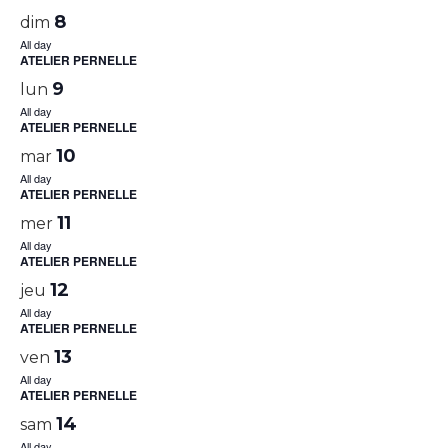
8
dim
All day
ATELIER PERNELLE
9
lun
All day
ATELIER PERNELLE
10
mar
All day
ATELIER PERNELLE
11
mer
All day
ATELIER PERNELLE
12
jeu
All day
ATELIER PERNELLE
13
ven
All day
ATELIER PERNELLE
14
sam
All day