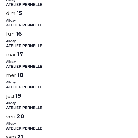
ATELIER PERNELLE
15
dim
All day
ATELIER PERNELLE
16
lun
All day
ATELIER PERNELLE
17
mar
All day
ATELIER PERNELLE
18
mer
All day
ATELIER PERNELLE
19
jeu
All day
ATELIER PERNELLE
20
ven
All day
ATELIER PERNELLE
21
sam