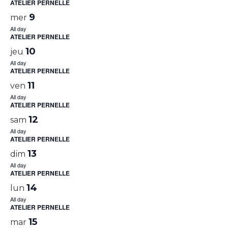
ATELIER PERNELLE
9
mer
All day
ATELIER PERNELLE
10
jeu
All day
ATELIER PERNELLE
11
ven
All day
ATELIER PERNELLE
12
sam
All day
ATELIER PERNELLE
13
dim
All day
ATELIER PERNELLE
14
lun
All day
ATELIER PERNELLE
15
mar