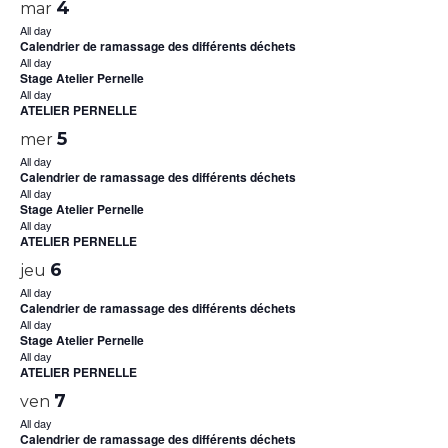
4
mar
All day
Calendrier de ramassage des différents déchets
All day
Stage Atelier Pernelle
All day
ATELIER PERNELLE
5
mer
All day
Calendrier de ramassage des différents déchets
All day
Stage Atelier Pernelle
All day
ATELIER PERNELLE
6
jeu
All day
Calendrier de ramassage des différents déchets
All day
Stage Atelier Pernelle
All day
ATELIER PERNELLE
7
ven
All day
Calendrier de ramassage des différents déchets