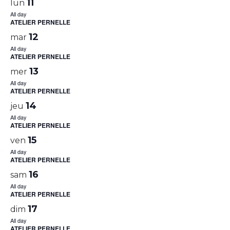
11
lun
All day
ATELIER PERNELLE
12
mar
All day
ATELIER PERNELLE
13
mer
All day
ATELIER PERNELLE
14
jeu
All day
ATELIER PERNELLE
15
ven
All day
ATELIER PERNELLE
16
sam
All day
ATELIER PERNELLE
17
dim
All day
ATELIER PERNELLE