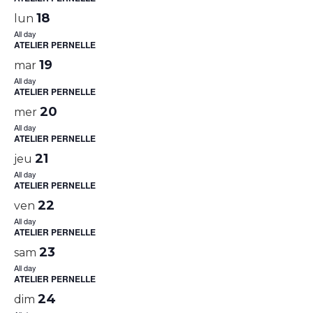
18
lun
All day
ATELIER PERNELLE
19
mar
All day
ATELIER PERNELLE
20
mer
All day
ATELIER PERNELLE
21
jeu
All day
ATELIER PERNELLE
22
ven
All day
ATELIER PERNELLE
23
sam
All day
ATELIER PERNELLE
24
dim