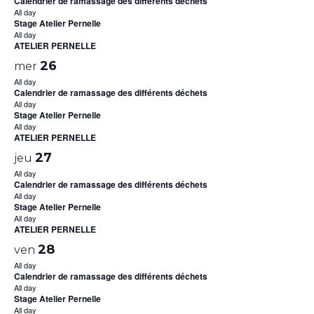
Calendrier de ramassage des différents déchets
All day
Stage Atelier Pernelle
All day
ATELIER PERNELLE
26
mer
All day
Calendrier de ramassage des différents déchets
All day
Stage Atelier Pernelle
All day
ATELIER PERNELLE
27
jeu
All day
Calendrier de ramassage des différents déchets
All day
Stage Atelier Pernelle
All day
ATELIER PERNELLE
28
ven
All day
Calendrier de ramassage des différents déchets
All day
Stage Atelier Pernelle
All day