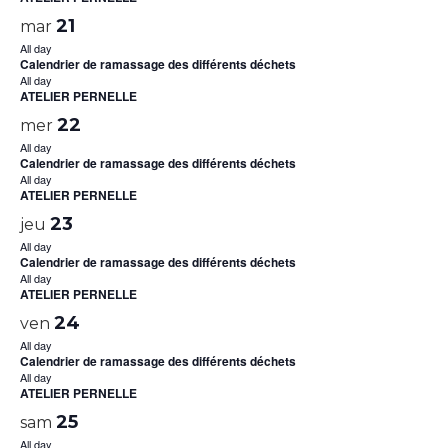
21
mar
All day
Calendrier de ramassage des différents déchets
All day
ATELIER PERNELLE
22
mer
All day
Calendrier de ramassage des différents déchets
All day
ATELIER PERNELLE
23
jeu
All day
Calendrier de ramassage des différents déchets
All day
ATELIER PERNELLE
24
ven
All day
Calendrier de ramassage des différents déchets
All day
ATELIER PERNELLE
25
sam
All day