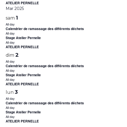
ATELIER PERNELLE
Mar 2025
1
sam
All day
Calendrier de ramassage des différents déchets
All day
Stage Atelier Pernelle
All day
ATELIER PERNELLE
2
dim
All day
Calendrier de ramassage des différents déchets
All day
Stage Atelier Pernelle
All day
ATELIER PERNELLE
3
lun
All day
Calendrier de ramassage des différents déchets
All day
Stage Atelier Pernelle
All day
ATELIER PERNELLE