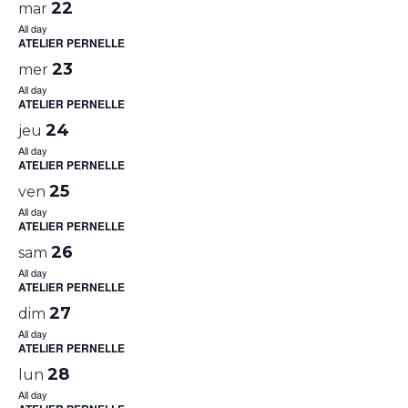
22
mar
All day
ATELIER PERNELLE
23
mer
All day
ATELIER PERNELLE
24
jeu
All day
ATELIER PERNELLE
25
ven
All day
ATELIER PERNELLE
26
sam
All day
ATELIER PERNELLE
27
dim
All day
ATELIER PERNELLE
28
lun
All day