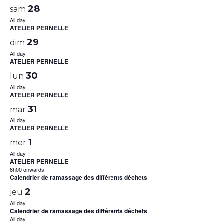
28
sam
All day
ATELIER PERNELLE
29
dim
All day
ATELIER PERNELLE
30
lun
All day
ATELIER PERNELLE
31
mar
All day
ATELIER PERNELLE
1
mer
All day
ATELIER PERNELLE
8h00 onwards
Calendrier de ramassage des différents déchets
2
jeu
All day
Calendrier de ramassage des différents déchets
All day