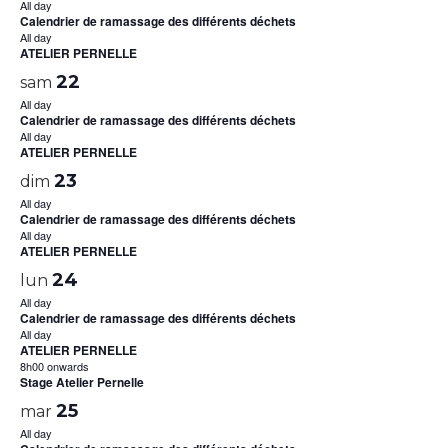
All day
Calendrier de ramassage des différents déchets
All day
ATELIER PERNELLE
22
sam
All day
Calendrier de ramassage des différents déchets
All day
ATELIER PERNELLE
23
dim
All day
Calendrier de ramassage des différents déchets
All day
ATELIER PERNELLE
24
lun
All day
Calendrier de ramassage des différents déchets
All day
ATELIER PERNELLE
8h00 onwards
Stage Atelier Pernelle
25
mar
All day