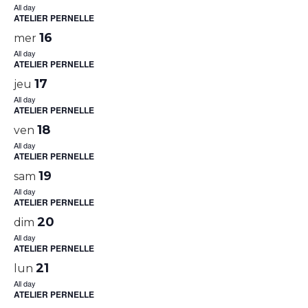
All day
ATELIER PERNELLE
16
mer
All day
ATELIER PERNELLE
17
jeu
All day
ATELIER PERNELLE
18
ven
All day
ATELIER PERNELLE
19
sam
All day
ATELIER PERNELLE
20
dim
All day
ATELIER PERNELLE
21
lun
All day
ATELIER PERNELLE