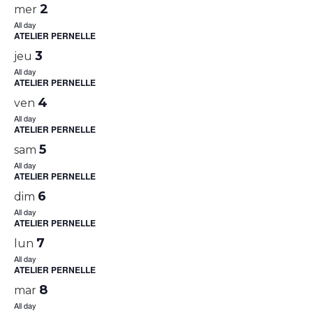
2
mer
All day
ATELIER PERNELLE
3
jeu
All day
ATELIER PERNELLE
4
ven
All day
ATELIER PERNELLE
5
sam
All day
ATELIER PERNELLE
6
dim
All day
ATELIER PERNELLE
7
lun
All day
ATELIER PERNELLE
8
mar
All day