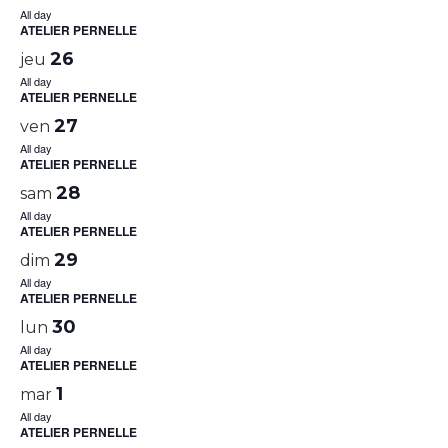
All day
ATELIER PERNELLE
26
jeu
All day
ATELIER PERNELLE
27
ven
All day
ATELIER PERNELLE
28
sam
All day
ATELIER PERNELLE
29
dim
All day
ATELIER PERNELLE
30
lun
All day
ATELIER PERNELLE
1
mar
All day
ATELIER PERNELLE