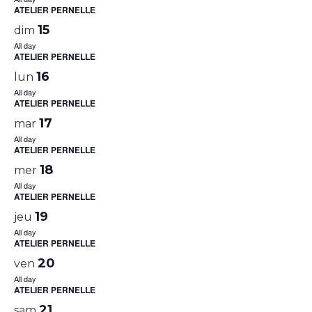
ATELIER PERNELLE
15
dim
All day
ATELIER PERNELLE
16
lun
All day
ATELIER PERNELLE
17
mar
All day
ATELIER PERNELLE
18
mer
All day
ATELIER PERNELLE
19
jeu
All day
ATELIER PERNELLE
20
ven
All day
ATELIER PERNELLE
21
sam