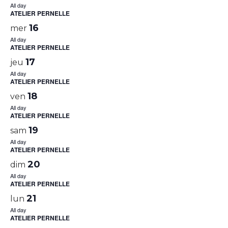
All day
ATELIER PERNELLE
16
mer
All day
ATELIER PERNELLE
17
jeu
All day
ATELIER PERNELLE
18
ven
All day
ATELIER PERNELLE
19
sam
All day
ATELIER PERNELLE
20
dim
All day
ATELIER PERNELLE
21
lun
All day
ATELIER PERNELLE