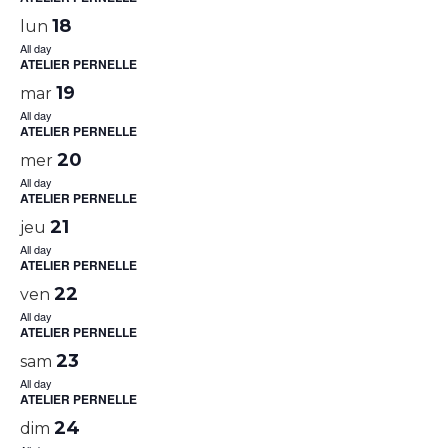
18
lun
All day
ATELIER PERNELLE
19
mar
All day
ATELIER PERNELLE
20
mer
All day
ATELIER PERNELLE
21
jeu
All day
ATELIER PERNELLE
22
ven
All day
ATELIER PERNELLE
23
sam
All day
ATELIER PERNELLE
24
dim