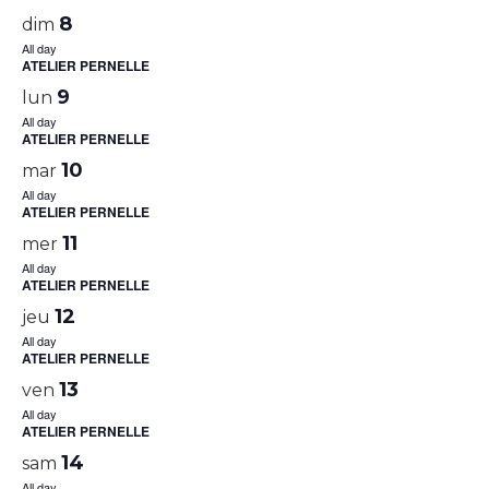
8
dim
All day
ATELIER PERNELLE
9
lun
All day
ATELIER PERNELLE
10
mar
All day
ATELIER PERNELLE
11
mer
All day
ATELIER PERNELLE
12
jeu
All day
ATELIER PERNELLE
13
ven
All day
ATELIER PERNELLE
14
sam
All day