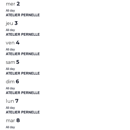
2
mer
All day
ATELIER PERNELLE
3
jeu
All day
ATELIER PERNELLE
4
ven
All day
ATELIER PERNELLE
5
sam
All day
ATELIER PERNELLE
6
dim
All day
ATELIER PERNELLE
7
lun
All day
ATELIER PERNELLE
8
mar
All day