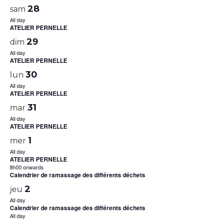
28
sam
All day
ATELIER PERNELLE
29
dim
All day
ATELIER PERNELLE
30
lun
All day
ATELIER PERNELLE
31
mar
All day
ATELIER PERNELLE
1
mer
All day
ATELIER PERNELLE
8h00 onwards
Calendrier de ramassage des différents déchets
2
jeu
All day
Calendrier de ramassage des différents déchets
All day