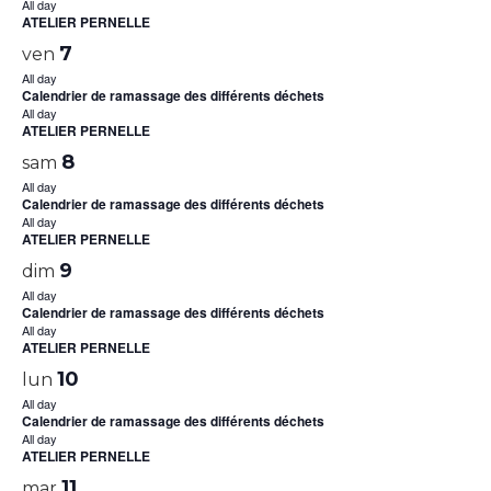
All day
ATELIER PERNELLE
7
ven
All day
Calendrier de ramassage des différents déchets
All day
ATELIER PERNELLE
8
sam
All day
Calendrier de ramassage des différents déchets
All day
ATELIER PERNELLE
9
dim
All day
Calendrier de ramassage des différents déchets
All day
ATELIER PERNELLE
10
lun
All day
Calendrier de ramassage des différents déchets
All day
ATELIER PERNELLE
11
mar