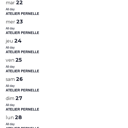
22
mar
All day
ATELIER PERNELLE
23
mer
All day
ATELIER PERNELLE
24
jeu
All day
ATELIER PERNELLE
25
ven
All day
ATELIER PERNELLE
26
sam
All day
ATELIER PERNELLE
27
dim
All day
ATELIER PERNELLE
28
lun
All day