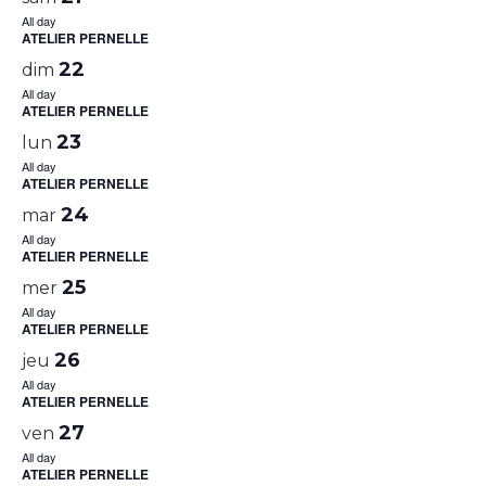
All day
ATELIER PERNELLE
22
dim
All day
ATELIER PERNELLE
23
lun
All day
ATELIER PERNELLE
24
mar
All day
ATELIER PERNELLE
25
mer
All day
ATELIER PERNELLE
26
jeu
All day
ATELIER PERNELLE
27
ven
All day
ATELIER PERNELLE