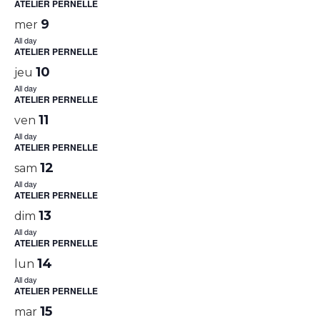
ATELIER PERNELLE
9
mer
All day
ATELIER PERNELLE
10
jeu
All day
ATELIER PERNELLE
11
ven
All day
ATELIER PERNELLE
12
sam
All day
ATELIER PERNELLE
13
dim
All day
ATELIER PERNELLE
14
lun
All day
ATELIER PERNELLE
15
mar