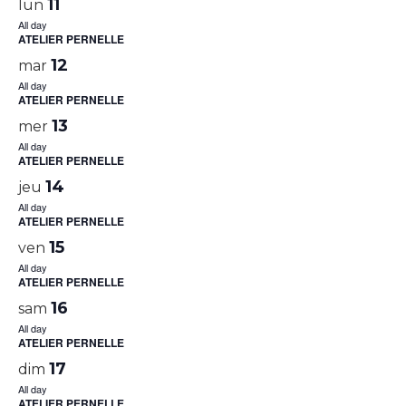
11
lun
All day
ATELIER PERNELLE
12
mar
All day
ATELIER PERNELLE
13
mer
All day
ATELIER PERNELLE
14
jeu
All day
ATELIER PERNELLE
15
ven
All day
ATELIER PERNELLE
16
sam
All day
ATELIER PERNELLE
17
dim
All day
ATELIER PERNELLE