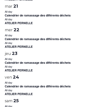
21
mar
All day
Calendrier de ramassage des différents déchets
All day
ATELIER PERNELLE
22
mer
All day
Calendrier de ramassage des différents déchets
All day
ATELIER PERNELLE
23
jeu
All day
Calendrier de ramassage des différents déchets
All day
ATELIER PERNELLE
24
ven
All day
Calendrier de ramassage des différents déchets
All day
ATELIER PERNELLE
25
sam
All day