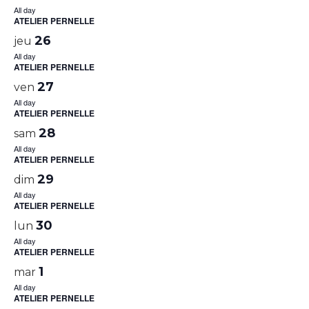
All day
ATELIER PERNELLE
26
jeu
All day
ATELIER PERNELLE
27
ven
All day
ATELIER PERNELLE
28
sam
All day
ATELIER PERNELLE
29
dim
All day
ATELIER PERNELLE
30
lun
All day
ATELIER PERNELLE
1
mar
All day
ATELIER PERNELLE