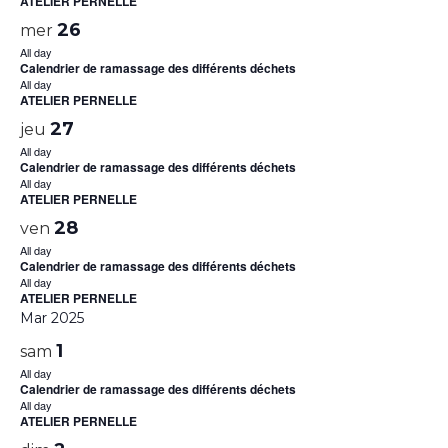
ATELIER PERNELLE
26
mer
All day
Calendrier de ramassage des différents déchets
All day
ATELIER PERNELLE
27
jeu
All day
Calendrier de ramassage des différents déchets
All day
ATELIER PERNELLE
28
ven
All day
Calendrier de ramassage des différents déchets
All day
ATELIER PERNELLE
Mar 2025
1
sam
All day
Calendrier de ramassage des différents déchets
All day
ATELIER PERNELLE