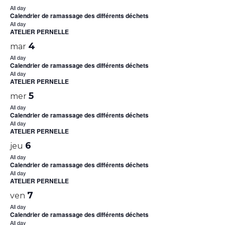
All day
Calendrier de ramassage des différents déchets
All day
ATELIER PERNELLE
4
mar
All day
Calendrier de ramassage des différents déchets
All day
ATELIER PERNELLE
5
mer
All day
Calendrier de ramassage des différents déchets
All day
ATELIER PERNELLE
6
jeu
All day
Calendrier de ramassage des différents déchets
All day
ATELIER PERNELLE
7
ven
All day
Calendrier de ramassage des différents déchets
All day