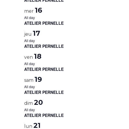
ATELIER PERNELLE
16
mer
All day
ATELIER PERNELLE
17
jeu
All day
ATELIER PERNELLE
18
ven
All day
ATELIER PERNELLE
19
sam
All day
ATELIER PERNELLE
20
dim
All day
ATELIER PERNELLE
21
lun