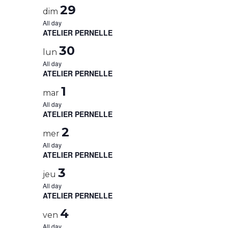
29
dim
All day
ATELIER PERNELLE
30
lun
All day
ATELIER PERNELLE
1
mar
All day
ATELIER PERNELLE
2
mer
All day
ATELIER PERNELLE
3
jeu
All day
ATELIER PERNELLE
4
ven
All day