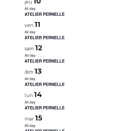
10
jeu
All day
ATELIER PERNELLE
11
ven
All day
ATELIER PERNELLE
12
sam
All day
ATELIER PERNELLE
13
dim
All day
ATELIER PERNELLE
14
lun
All day
ATELIER PERNELLE
15
mar
All day