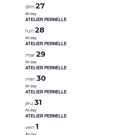
27
dim
All day
ATELIER PERNELLE
28
lun
All day
ATELIER PERNELLE
29
mar
All day
ATELIER PERNELLE
30
mer
All day
ATELIER PERNELLE
31
jeu
All day
ATELIER PERNELLE
1
ven
All day