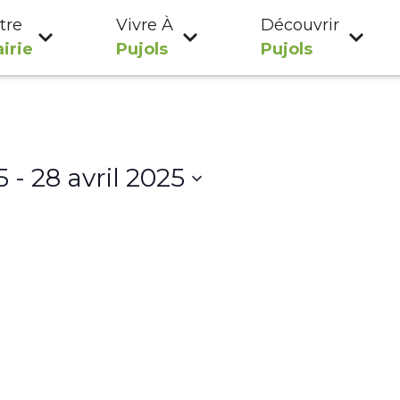
tre
Vivre À
Découvrir
irie
Pujols
Pujols
5
 - 
28 avril 2025