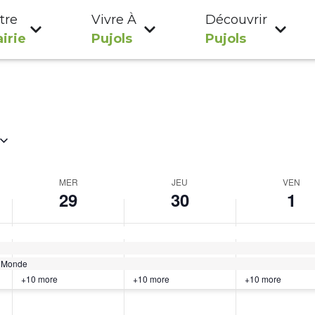
tre
Vivre À
Découvrir
irie
Pujols
Pujols
MER
JEU
VEN
29
30
1
u Monde
+10 more
+10 more
+10 more