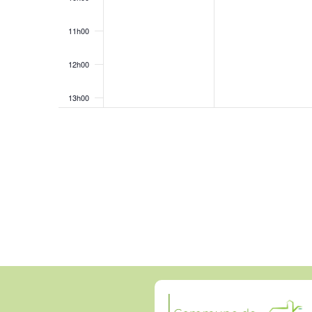
11h00
12h00
13h00
14h00
15h00
16h00
17h00
18h00
19h00