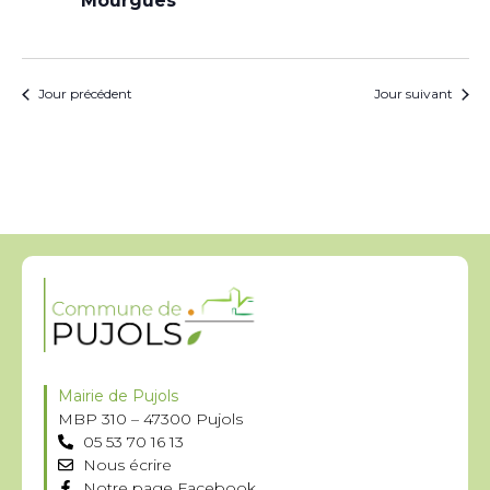
Mourgues
Jour précédent
Jour suivant
Mairie de Pujols
MBP 310 – 47300 Pujols
05 53 70 16 13
Nous écrire
Notre page Facebook