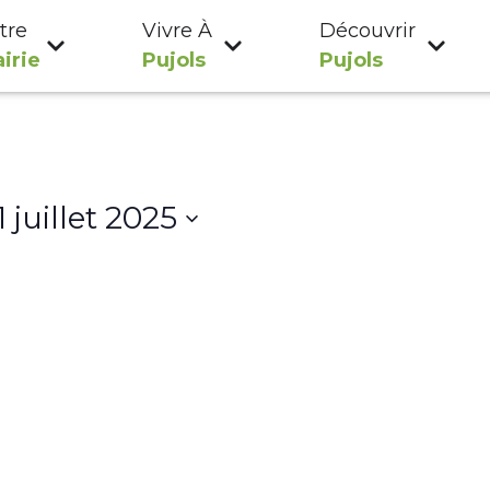
tre
Vivre À
Découvrir
irie
Pujols
Pujols
1 juillet 2025