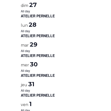
27
dim
All day
ATELIER PERNELLE
28
lun
All day
ATELIER PERNELLE
29
mar
All day
ATELIER PERNELLE
30
mer
All day
ATELIER PERNELLE
31
jeu
All day
ATELIER PERNELLE
1
ven
All day