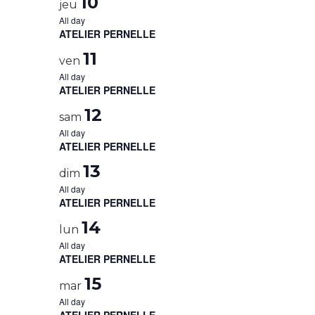
10
jeu
All day
ATELIER PERNELLE
11
ven
All day
ATELIER PERNELLE
12
sam
All day
ATELIER PERNELLE
13
dim
All day
ATELIER PERNELLE
14
lun
All day
ATELIER PERNELLE
15
mar
All day