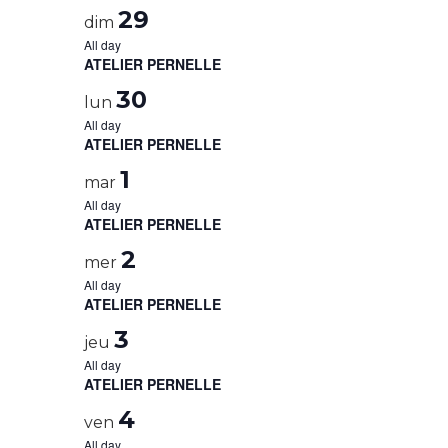
29
dim
All day
ATELIER PERNELLE
30
lun
All day
ATELIER PERNELLE
1
mar
All day
ATELIER PERNELLE
2
mer
All day
ATELIER PERNELLE
3
jeu
All day
ATELIER PERNELLE
4
ven
All day