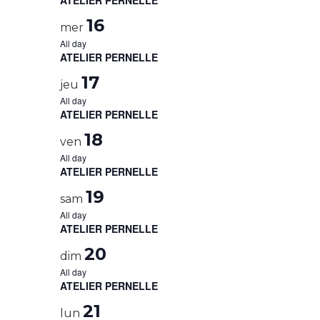
ATELIER PERNELLE
16
mer
All day
ATELIER PERNELLE
17
jeu
All day
ATELIER PERNELLE
18
ven
All day
ATELIER PERNELLE
19
sam
All day
ATELIER PERNELLE
20
dim
All day
ATELIER PERNELLE
21
lun