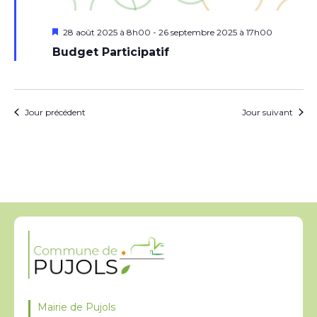
Mis
28 août 2025 à 8h00
-
26 septembre 2025 à 17h00
en
Budget Participatif
avant
Jour précédent
Jour suivant
Mairie de Pujols