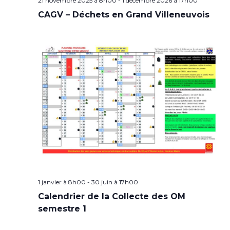
21 novembre 2025 à 8h00
-
1 décembre 2026 à 17h00
CAGV – Déchets en Grand Villeneuvois
1 janvier à 8h00
-
30 juin à 17h00
Calendrier de la Collecte des OM
semestre 1