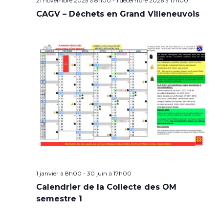
21 novembre 2025 à 8h00
-
1 décembre 2026 à 17h00
CAGV – Déchets en Grand Villeneuvois
1 janvier à 8h00
-
30 juin à 17h00
Calendrier de la Collecte des OM
semestre 1