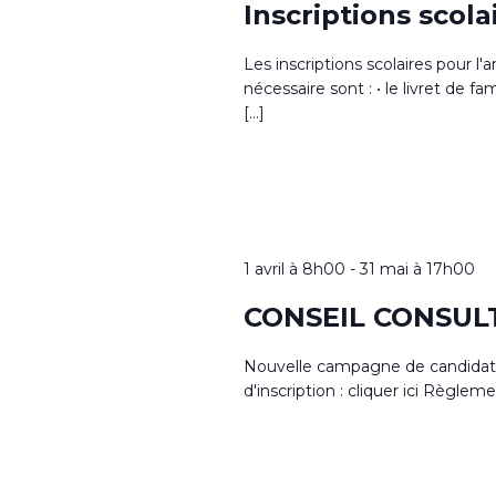
Inscriptions scol
Les inscriptions scolaires pour 
nécessaire sont : • le livret de fam
[…]
1 avril à 8h00
-
31 mai à 17h00
CONSEIL CONSUL
Nouvelle campagne de candidature
d'inscription : cliquer ici Règlemen