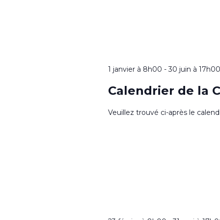
1 janvier à 8h00
-
30 juin à 17h0
Calendrier de la 
Veuillez trouvé ci-après le calen