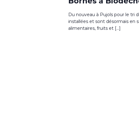
Bornes à Biodéch
Du nouveau à Pujols pour le tri 
installées et sont désormais en
alimentaires, fruits et […]