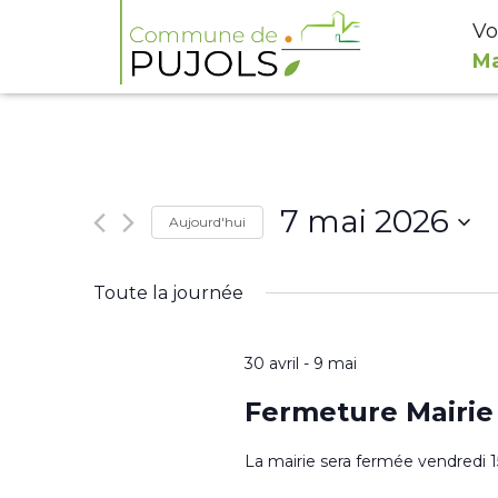
Vo
Ma
7 mai 2026
Aujourd'hui
Sélectionnez
Toute la journée
une
date.
30 avril
-
9 mai
Fermeture Mairie
La mairie sera fermée vendredi 