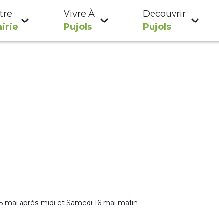
tre
Vivre À
Découvrir
irie
Pujols
Pujols
15 mai après-midi et Samedi 16 mai matin