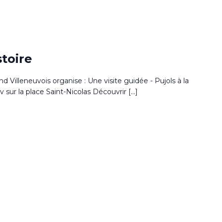
stoire
nd Villeneuvois organise : Une visite guidée - Pujols à la
dv sur la place Saint-Nicolas Découvrir […]