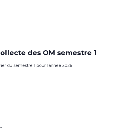
0
Collecte des OM semestre 1
drier du semestre 1 pour l'année 2026