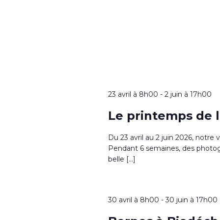
23 avril à 8h00
-
2 juin à 17h00
Le printemps de 
Du 23 avril au 2 juin 2026, notre 
Pendant 6 semaines, des photog
belle […]
30 avril à 8h00
-
30 juin à 17h00