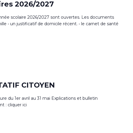
aires 2026/2027
l'année scolaire 2026/2027 sont ouvertes. Les documents
ille • un justificatif de domicile récent. • le carnet de santé
TATIF CITOYEN
 du 1er avril au 31 mai Explications et bulletin
t : cliquer ici