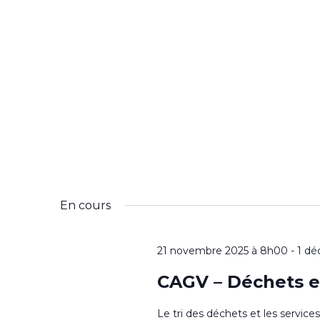
En cours
21 novembre 2025 à 8h00
-
1 dé
CAGV – Déchets e
Le tri des déchets et les servic