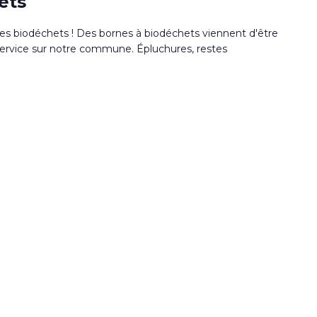
ets
des biodéchets ! Des bornes à biodéchets viennent d'être
 service sur notre commune. Épluchures, restes