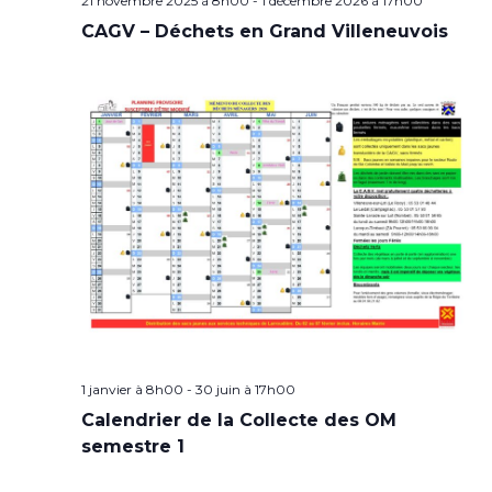
21 novembre 2025 à 8h00
-
1 décembre 2026 à 17h00
CAGV – Déchets en Grand Villeneuvois
1 janvier à 8h00
-
30 juin à 17h00
Calendrier de la Collecte des OM
semestre 1