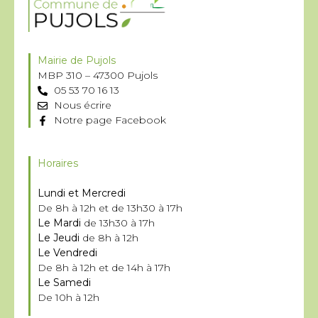
Mairie de Pujols
MBP 310 – 47300 Pujols
05 53 70 16 13
Nous écrire
Notre page Facebook
Horaires
Lundi et Mercredi
De 8h à 12h et de 13h30 à 17h
Le Mardi
de 13h30 à 17h
Le Jeudi
de 8h à 12h
Le Vendredi
De 8h à 12h et de 14h à 17h
Le Samedi
De 10h à 12h