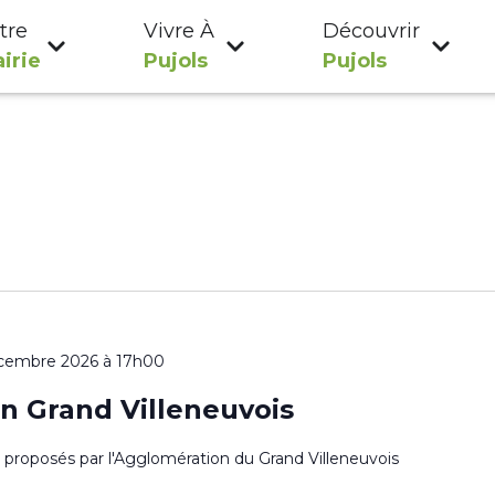
tre
Vivre À
Découvrir
irie
Pujols
Pujols
cembre 2026 à 17h00
n Grand Villeneuvois
es proposés par l'Agglomération du Grand Villeneuvois