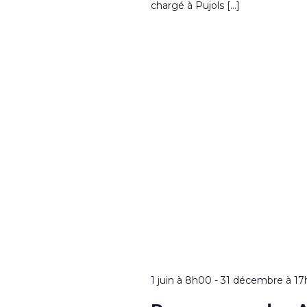
chargé à Pujols […]
1 juin à 8h00
-
31 décembre à 1