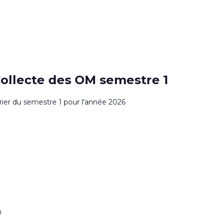
0
Collecte des OM semestre 1
drier du semestre 1 pour l'année 2026
0