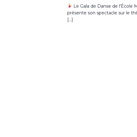
Le Gala de Danse de l'École Ma
présente son spectacle sur le th
[…]