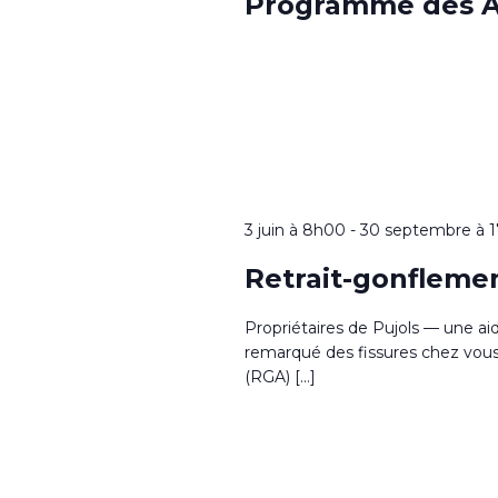
Programme des A
3 juin à 8h00
-
30 septembre à 
Retrait-gonflemen
Propriétaires de Pujols — une ai
remarqué des fissures chez vous ?
(RGA) […]