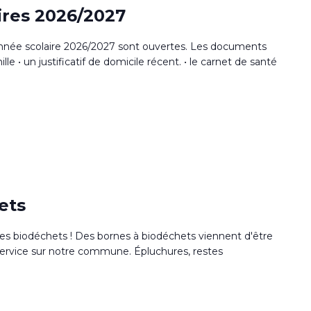
aires 2026/2027
l'année scolaire 2026/2027 sont ouvertes. Les documents
ille • un justificatif de domicile récent. • le carnet de santé
ets
des biodéchets ! Des bornes à biodéchets viennent d'être
 service sur notre commune. Épluchures, restes