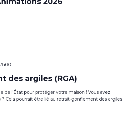
nimations 2026
17h00
t des argiles (RGA)
de de l'État pour protéger votre maison ! Vous avez
 Cela pourrait être lié au retrait-gonflement des argiles