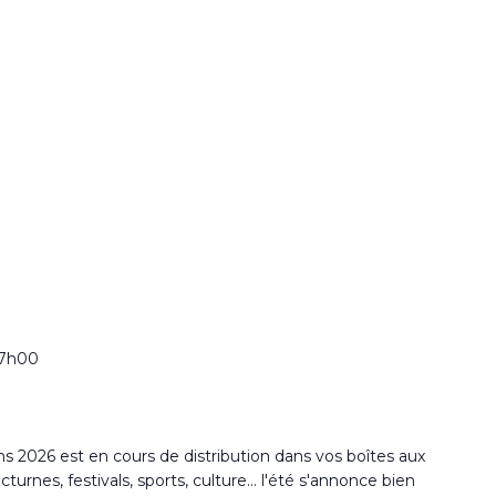
17h00
2026 est en cours de distribution dans vos boîtes aux
rnes, festivals, sports, culture... l'été s'annonce bien