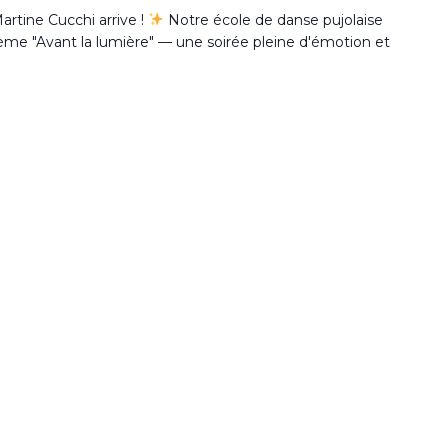
rtine Cucchi arrive !
Notre école de danse pujolaise
ème "Avant la lumière" — une soirée pleine d'émotion et