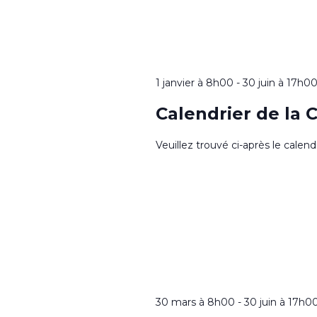
1 janvier à 8h00
-
30 juin à 17h0
Calendrier de la 
Veuillez trouvé ci-après le calen
30 mars à 8h00
-
30 juin à 17h0