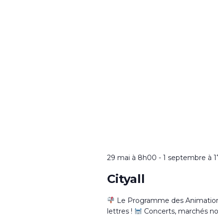
29 mai à 8h00
-
1 septembre à 
Cityall
Le Programme des Animations 
lettres !
Concerts, marchés noctu