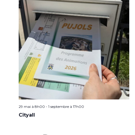
29 mai à 8h00
-
1 septembre à 17h00
Cityall