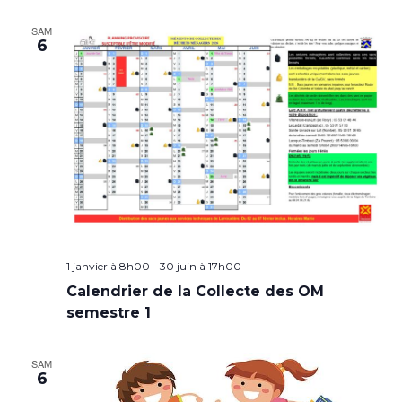
SAM
6
1 janvier à 8h00
-
30 juin à 17h00
Calendrier de la Collecte des OM
semestre 1
SAM
6