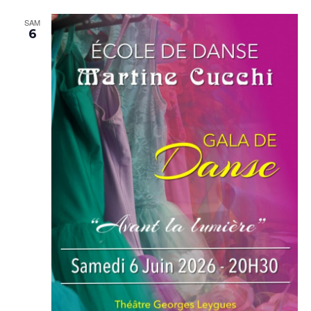
SAM
6