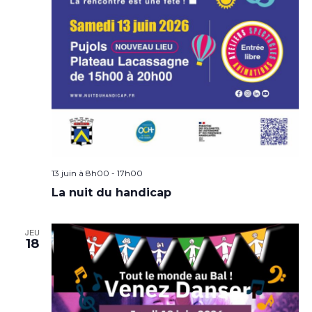
13 juin à 8h00
-
17h00
La nuit du handicap
JEU
18