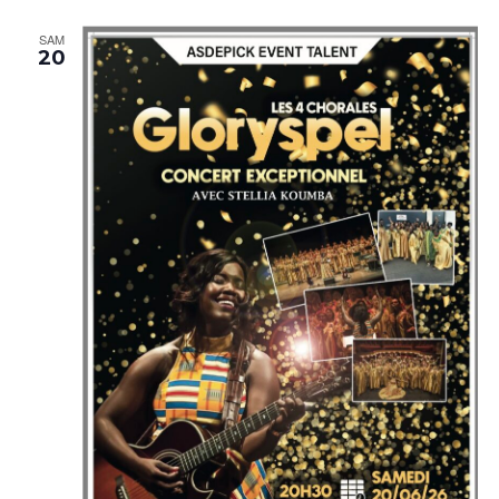
SAM
20