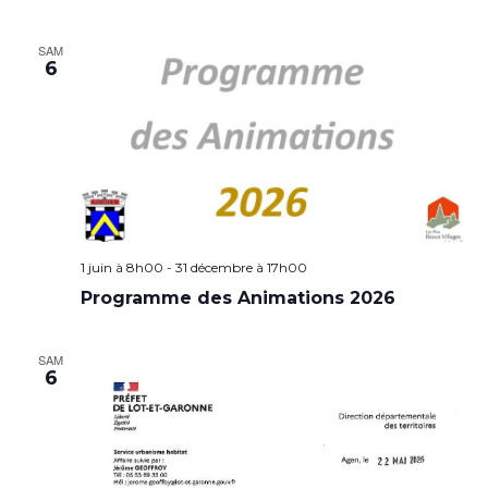
SAM
6
1 juin à 8h00
-
31 décembre à 17h00
Programme des Animations 2026
SAM
6