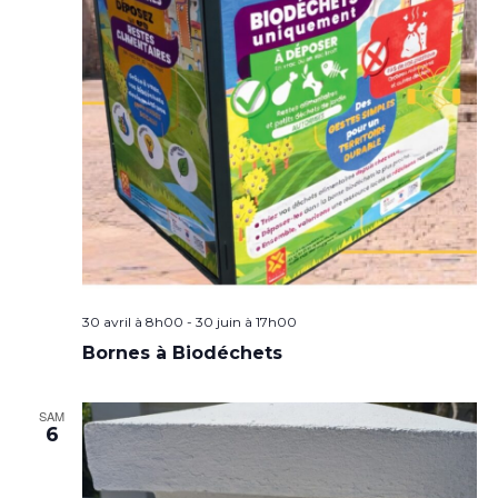
30 avril à 8h00
-
30 juin à 17h00
Bornes à Biodéchets
SAM
6