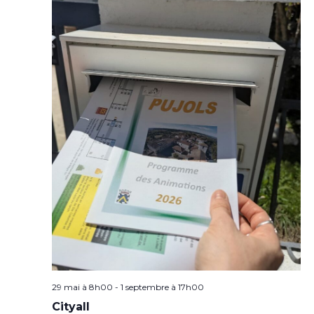
29 mai à 8h00
-
1 septembre à 17h00
Cityall