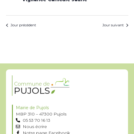
Jour précédent
Jour suivant
Mairie de Pujols
MBP 310 – 47300 Pujols
05 53 70 16 13
Nous écrire
Notre page Facebook