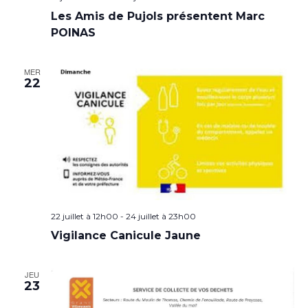
Les Amis de Pujols présentent Marc
POINAS
MER
22
22 juillet à 12h00
-
24 juillet à 23h00
Vigilance Canicule Jaune
JEU
23