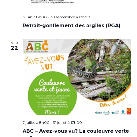
3 juin à 8h00
-
30 septembre à 17h00
Retrait-gonflement des argiles (RGA)
MER
22
7 juillet à 8h00
-
31 juillet à 17h00
ABC – Avez-vous vu? La couleuvre verte