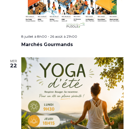
8 juillet à 8h00
-
26 août à 21h00
Marchés Gourmands
MER
22