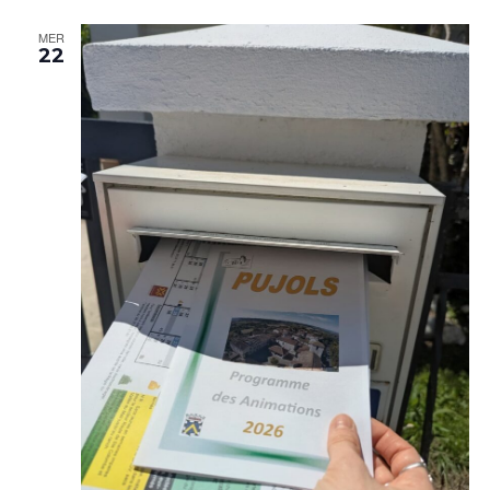
MER
22