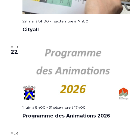
29 mai à 8h00
-
1 septembre à 17h00
Cityall
MER
22
1 juin à 8h00
-
31 décembre à 17h00
Programme des Animations 2026
MER