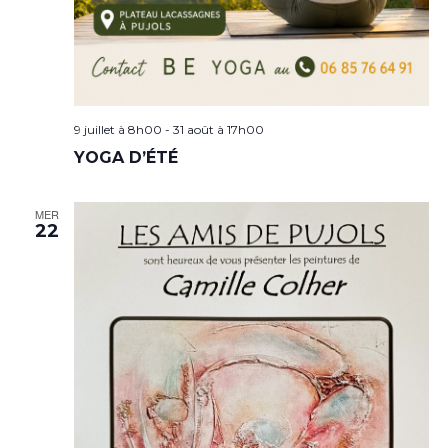
9 juillet à 8h00
-
31 août à 17h00
YOGA D’ÉTÉ
MER
22