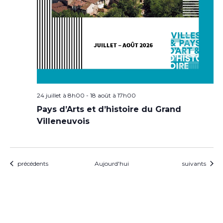
24 juillet à 8h00
-
18 août à 17h00
Pays d’Arts et d’histoire du Grand
Villeneuvois
Évènements
Évènements
précédents
Aujourd'hui
suivants