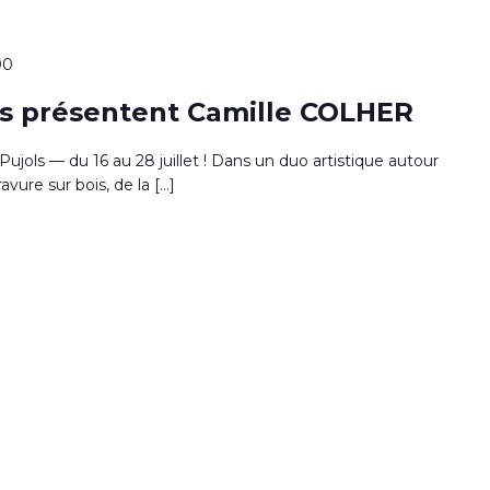
00
ls présentent Camille COLHER
e Pujols — du 16 au 28 juillet ! Dans un duo artistique autour
ravure sur bois, de la […]