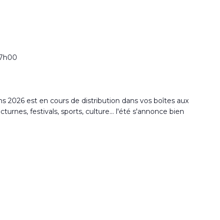
17h00
2026 est en cours de distribution dans vos boîtes aux
rnes, festivals, sports, culture... l'été s'annonce bien