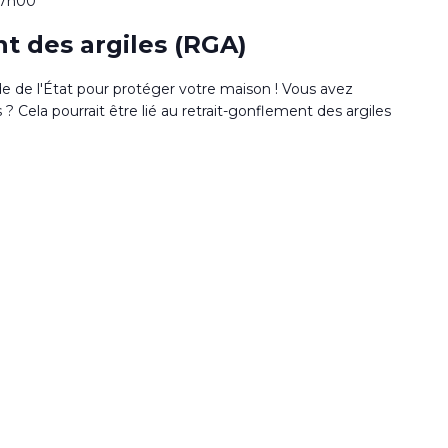
17h00
t des argiles (RGA)
de de l'État pour protéger votre maison ! Vous avez
 Cela pourrait être lié au retrait-gonflement des argiles