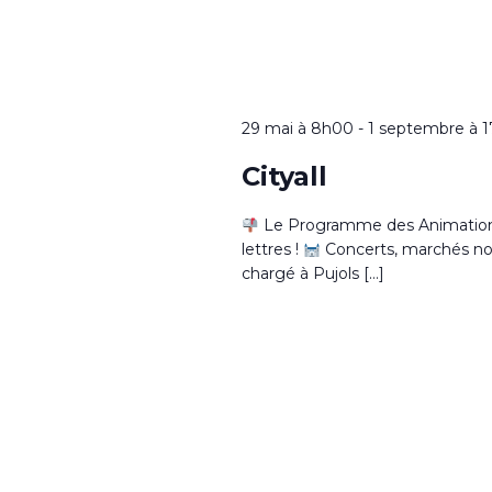
29 mai à 8h00
-
1 septembre à 
Cityall
Le Programme des Animations 
lettres !
Concerts, marchés noctu
chargé à Pujols […]