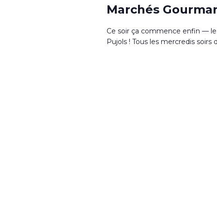
Marchés Gourma
Ce soir ça commence enfin — le
Pujols ! Tous les mercredis soirs d