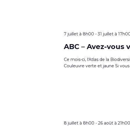
7 juillet à 8h00
-
31 juillet à 17h0
ABC – Avez-vous v
Ce mois-ci, l'Atlas de la Biodiver
Couleuvre verte et jaune Si vous 
8 juillet à 8h00
-
26 août à 21h0