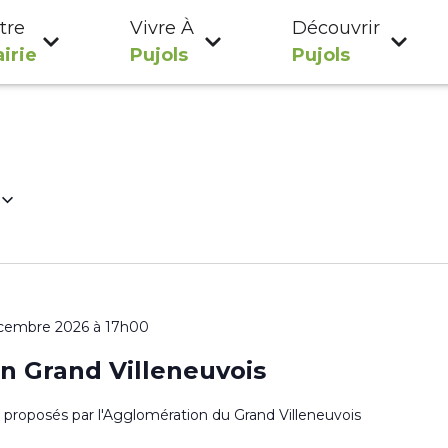
tre
Vivre À
Découvrir
irie
Pujols
Pujols
cembre 2026 à 17h00
n Grand Villeneuvois
es proposés par l'Agglomération du Grand Villeneuvois