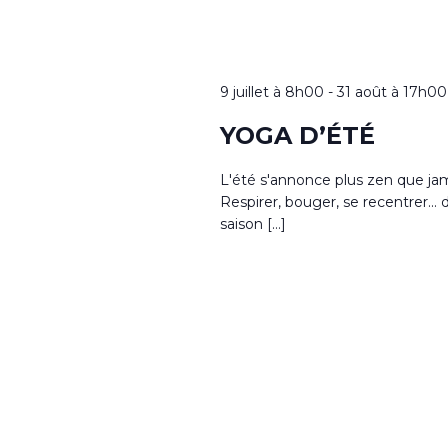
9 juillet à 8h00
-
31 août à 17h00
YOGA D’ÉTÉ
L'été s'annonce plus zen que jam
Respirer, bouger, se recentrer...
saison […]