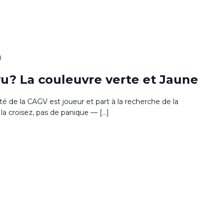
0
u? La couleuvre verte et Jaune
sité de la CAGV est joueur et part à la recherche de la
la croisez, pas de panique — […]
0