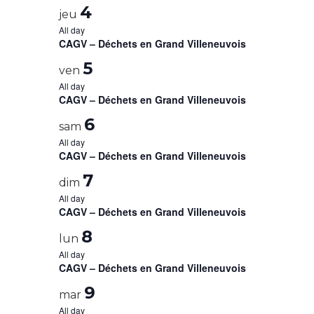
4
jeu
All day
CAGV – Déchets en Grand Villeneuvois
5
ven
All day
CAGV – Déchets en Grand Villeneuvois
6
sam
All day
CAGV – Déchets en Grand Villeneuvois
7
dim
All day
CAGV – Déchets en Grand Villeneuvois
8
lun
All day
CAGV – Déchets en Grand Villeneuvois
9
mar
All day