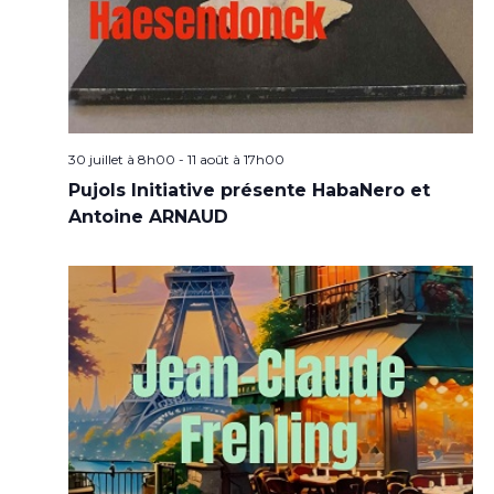
30 juillet à 8h00
-
11 août à 17h00
Pujols Initiative présente HabaNero et
Antoine ARNAUD