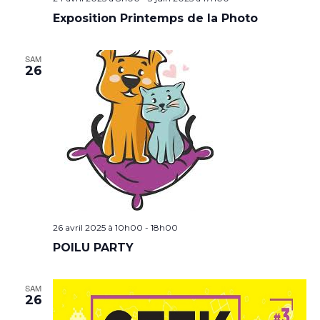
Exposition Printemps de la Photo
SAM
26
26 avril 2025 à 10h00
-
18h00
POILU PARTY
SAM
26