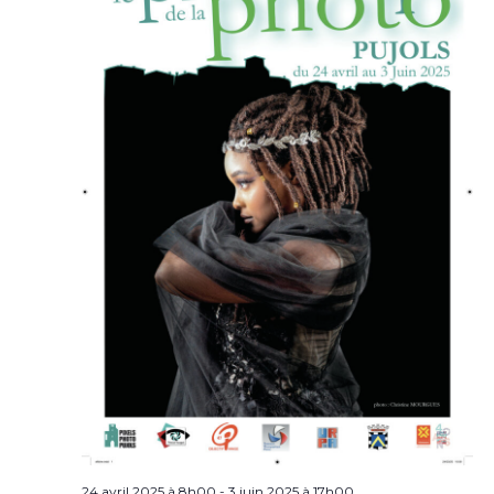
24 avril 2025 à 8h00
-
3 juin 2025 à 17h00