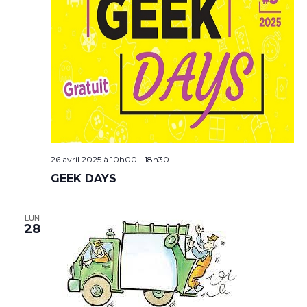
26 avril 2025 à 10h00
-
18h30
GEEK DAYS
LUN
28