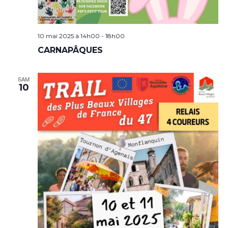
10 mai 2025 à 14h00
-
18h00
CARNAPÂQUES
SAM
10