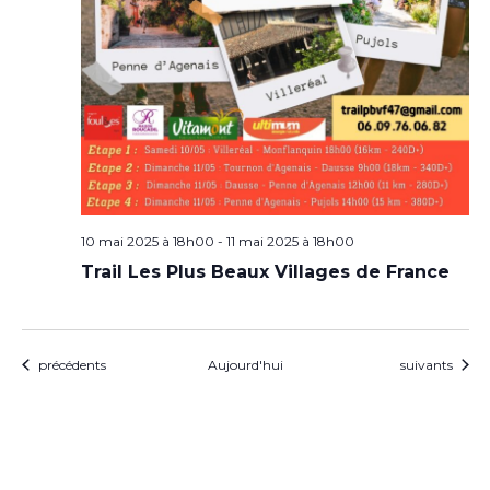
10 mai 2025 à 18h00
-
11 mai 2025 à 18h00
Trail Les Plus Beaux Villages de France
Évènements
Évènements
précédents
Aujourd'hui
suivants