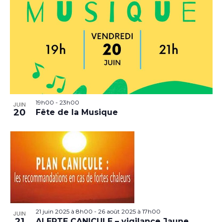
19h00
-
23h00
JUIN
20
Fête de la Musique
21 juin 2025 à 8h00
-
26 août 2025 à 17h00
JUIN
21
ALERTE CANICULE – vigilance Jaune