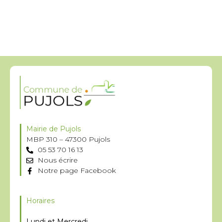
Mairie de Pujols
MBP 310 – 47300 Pujols
05 53 70 16 13
Nous écrire
Notre page Facebook
Horaires
Lundi et Mercredi