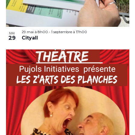
29 mai à 8h00
-
1 septembre à 17h00
MAI
29
Cityall