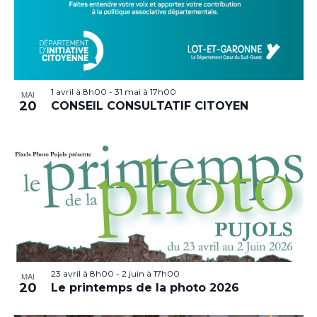
1 avril à 8h00
-
31 mai à 17h00
MAI
20
CONSEIL CONSULTATIF CITOYEN
23 avril à 8h00
-
2 juin à 17h00
MAI
20
Le printemps de la photo 2026