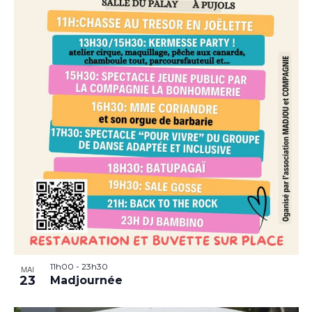
11h00
-
23h30
MAI
23
Madjournée