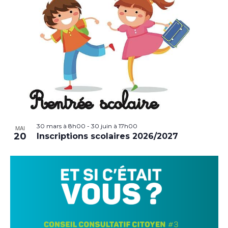
30 mars à 8h00
-
30 juin à 17h00
MAI
20
Inscriptions scolaires 2026/2027