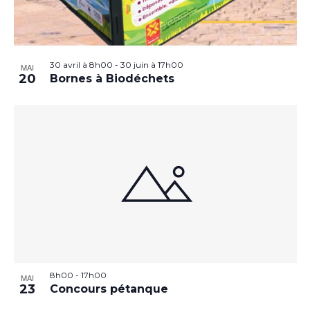
30 avril à 8h00
-
30 juin à 17h00
MAI
20
Bornes à Biodéchets
8h00
-
17h00
MAI
23
Concours pétanque