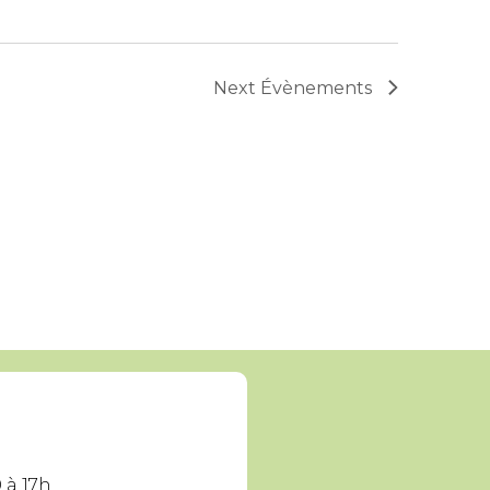
Next
Évènements
 à 17h