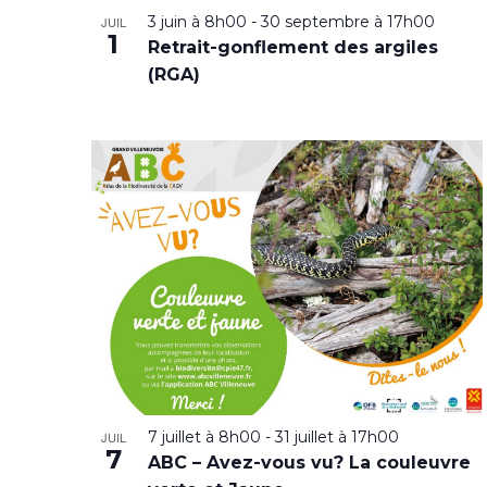
3 juin à 8h00
-
30 septembre à 17h00
JUIL
1
Retrait-gonflement des argiles
(RGA)
7 juillet à 8h00
-
31 juillet à 17h00
JUIL
7
ABC – Avez-vous vu? La couleuvre