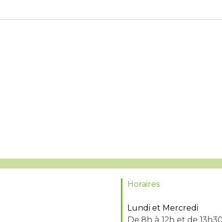
Horaires
Lundi et Mercredi
De 8h à 12h et de 13h30