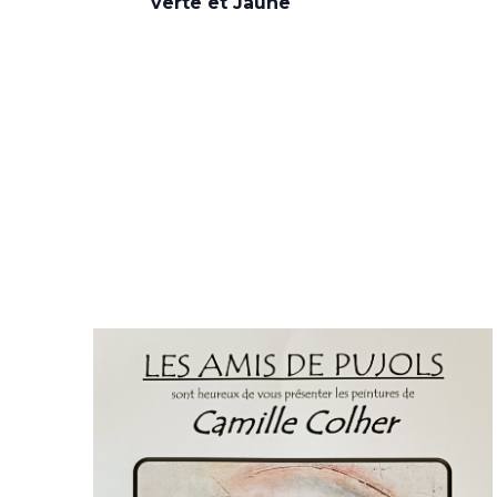
verte et Jaune