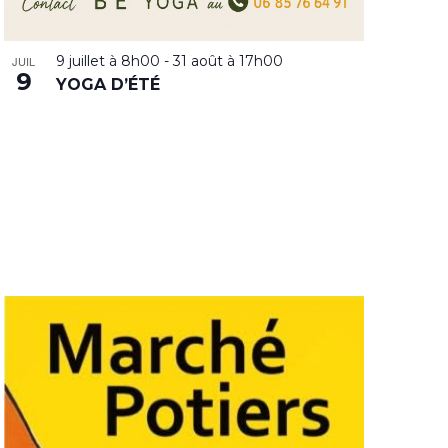
9 juillet à 8h00
-
31 août à 17h00
JUIL
9
YOGA D’ÉTÉ