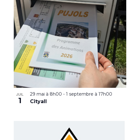
29 mai à 8h00
-
1 septembre à 17h00
JUIL
1
Cityall