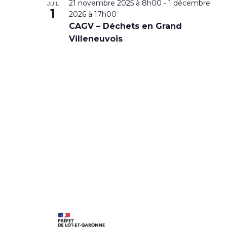
21 novembre 2025 à 8h00
-
1 décembre
JUIL
1
2026 à 17h00
CAGV – Déchets en Grand
Villeneuvois