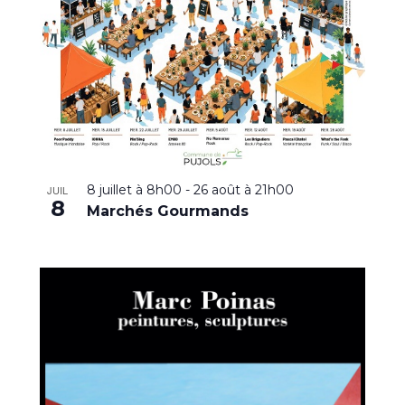
8 juillet à 8h00
-
26 août à 21h00
JUIL
8
Marchés Gourmands