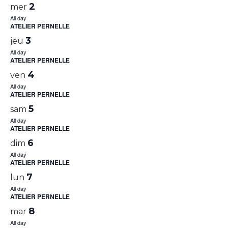
2
mer
All day
ATELIER PERNELLE
3
jeu
All day
ATELIER PERNELLE
4
ven
All day
ATELIER PERNELLE
5
sam
All day
ATELIER PERNELLE
6
dim
All day
ATELIER PERNELLE
7
lun
All day
ATELIER PERNELLE
8
mar
All day