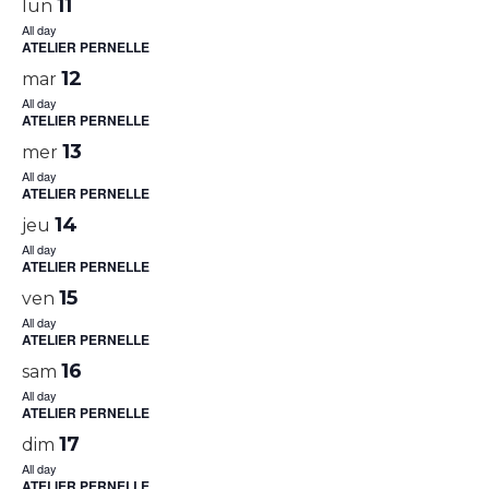
11
lun
All day
ATELIER PERNELLE
12
mar
All day
ATELIER PERNELLE
13
mer
All day
ATELIER PERNELLE
14
jeu
All day
ATELIER PERNELLE
15
ven
All day
ATELIER PERNELLE
16
sam
All day
ATELIER PERNELLE
17
dim
All day
ATELIER PERNELLE