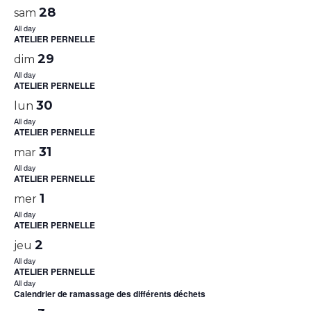
28
sam
All day
ATELIER PERNELLE
29
dim
All day
ATELIER PERNELLE
30
lun
All day
ATELIER PERNELLE
31
mar
All day
ATELIER PERNELLE
1
mer
All day
ATELIER PERNELLE
2
jeu
All day
ATELIER PERNELLE
All day
Calendrier de ramassage des différents déchets