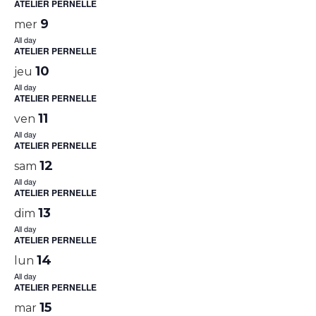
ATELIER PERNELLE
9
mer
All day
ATELIER PERNELLE
10
jeu
All day
ATELIER PERNELLE
11
ven
All day
ATELIER PERNELLE
12
sam
All day
ATELIER PERNELLE
13
dim
All day
ATELIER PERNELLE
14
lun
All day
ATELIER PERNELLE
15
mar