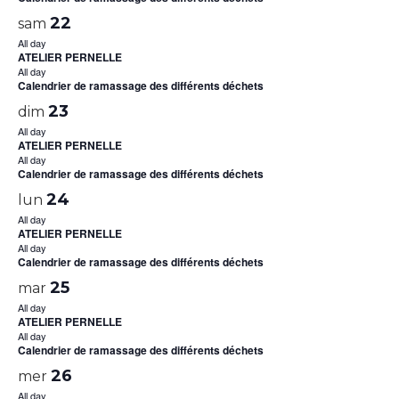
22
sam
All day
ATELIER PERNELLE
All day
Calendrier de ramassage des différents déchets
23
dim
All day
ATELIER PERNELLE
All day
Calendrier de ramassage des différents déchets
24
lun
All day
ATELIER PERNELLE
All day
Calendrier de ramassage des différents déchets
25
mar
All day
ATELIER PERNELLE
All day
Calendrier de ramassage des différents déchets
26
mer
All day