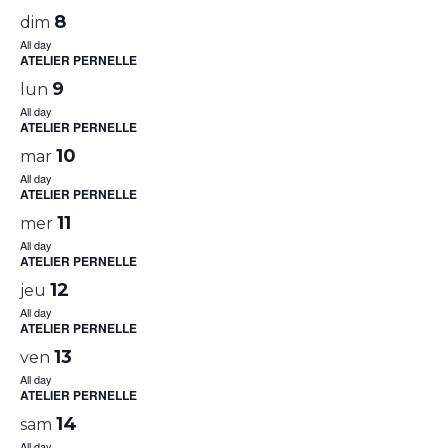
8
dim
All day
ATELIER PERNELLE
9
lun
All day
ATELIER PERNELLE
10
mar
All day
ATELIER PERNELLE
11
mer
All day
ATELIER PERNELLE
12
jeu
All day
ATELIER PERNELLE
13
ven
All day
ATELIER PERNELLE
14
sam
All day