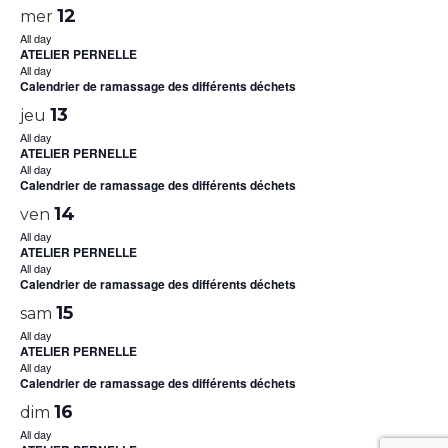
12
mer
All day
ATELIER PERNELLE
All day
Calendrier de ramassage des différents déchets
13
jeu
All day
ATELIER PERNELLE
All day
Calendrier de ramassage des différents déchets
14
ven
All day
ATELIER PERNELLE
All day
Calendrier de ramassage des différents déchets
15
sam
All day
ATELIER PERNELLE
All day
Calendrier de ramassage des différents déchets
16
dim
All day