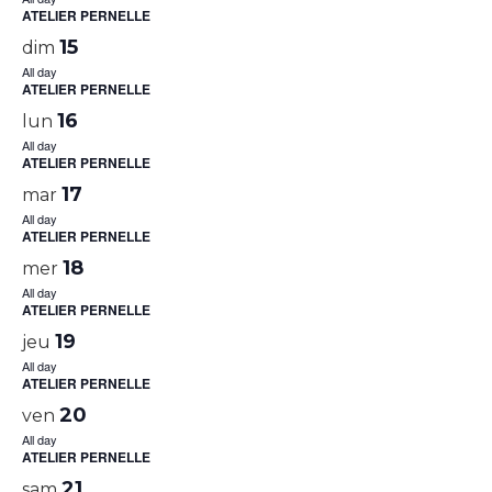
ATELIER PERNELLE
15
dim
All day
ATELIER PERNELLE
16
lun
All day
ATELIER PERNELLE
17
mar
All day
ATELIER PERNELLE
18
mer
All day
ATELIER PERNELLE
19
jeu
All day
ATELIER PERNELLE
20
ven
All day
ATELIER PERNELLE
21
sam