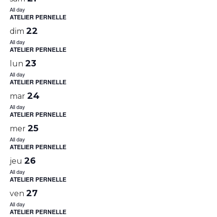
All day
ATELIER PERNELLE
22
dim
All day
ATELIER PERNELLE
23
lun
All day
ATELIER PERNELLE
24
mar
All day
ATELIER PERNELLE
25
mer
All day
ATELIER PERNELLE
26
jeu
All day
ATELIER PERNELLE
27
ven
All day
ATELIER PERNELLE