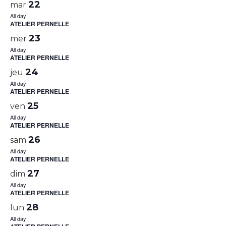
22
mar
All day
ATELIER PERNELLE
23
mer
All day
ATELIER PERNELLE
24
jeu
All day
ATELIER PERNELLE
25
ven
All day
ATELIER PERNELLE
26
sam
All day
ATELIER PERNELLE
27
dim
All day
ATELIER PERNELLE
28
lun
All day