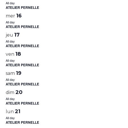
All day
ATELIER PERNELLE
16
mer
All day
ATELIER PERNELLE
17
jeu
All day
ATELIER PERNELLE
18
ven
All day
ATELIER PERNELLE
19
sam
All day
ATELIER PERNELLE
20
dim
All day
ATELIER PERNELLE
21
lun
All day
ATELIER PERNELLE