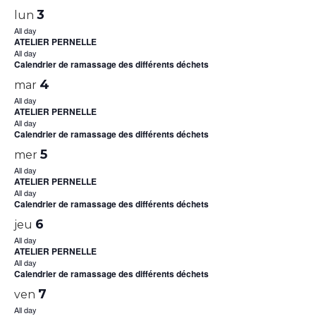
3
lun
All day
ATELIER PERNELLE
All day
Calendrier de ramassage des différents déchets
4
mar
All day
ATELIER PERNELLE
All day
Calendrier de ramassage des différents déchets
5
mer
All day
ATELIER PERNELLE
All day
Calendrier de ramassage des différents déchets
6
jeu
All day
ATELIER PERNELLE
All day
Calendrier de ramassage des différents déchets
7
ven
All day