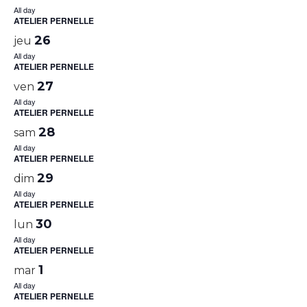
All day
ATELIER PERNELLE
26
jeu
All day
ATELIER PERNELLE
27
ven
All day
ATELIER PERNELLE
28
sam
All day
ATELIER PERNELLE
29
dim
All day
ATELIER PERNELLE
30
lun
All day
ATELIER PERNELLE
1
mar
All day
ATELIER PERNELLE