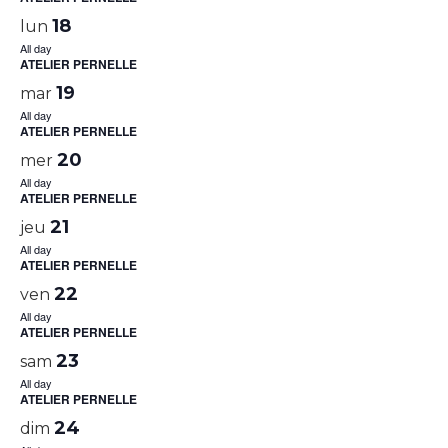
18
lun
All day
ATELIER PERNELLE
19
mar
All day
ATELIER PERNELLE
20
mer
All day
ATELIER PERNELLE
21
jeu
All day
ATELIER PERNELLE
22
ven
All day
ATELIER PERNELLE
23
sam
All day
ATELIER PERNELLE
24
dim