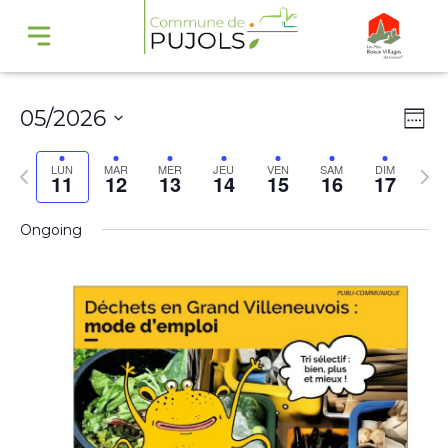
Navi
Na
05/2026
Wee
par
de
Select
cons
vu
Previous
Nex
LUN
MAR
MER
JEU
VEN
SAM
DIM
11
12
13
14
15
16
17
date.
Év
week
wee
Ongoing