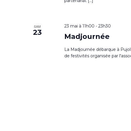
partenariat […]
23 mai à 11h00
-
23h30
SAM
23
Madjournée
La Madjournée débarque à Pujols 
de festivités organisée par l'as