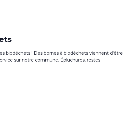
ets
des biodéchets ! Des bornes à biodéchets viennent d'être
 service sur notre commune. Épluchures, restes