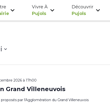
tre
Vivre À
Découvrir
irie
Pujols
Pujols
i
cembre 2026 à 17h00
n Grand Villeneuvois
es proposés par l'Agglomération du Grand Villeneuvois