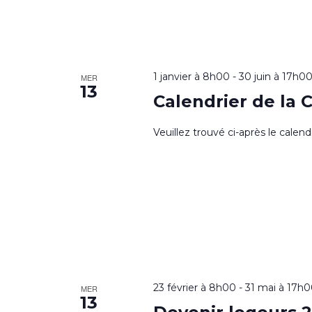
1 janvier à 8h00
-
30 juin à 17h0
MER
13
Calendrier de la 
Veuillez trouvé ci-après le calen
23 février à 8h00
-
31 mai à 17h
MER
13