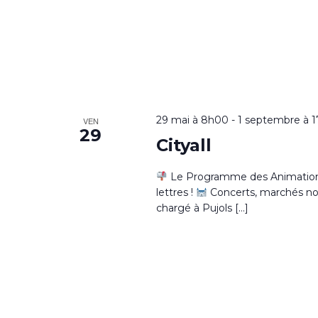
29 mai à 8h00
-
1 septembre à 
VEN
29
Cityall
Le Programme des Animations 
lettres !
Concerts, marchés noctu
chargé à Pujols […]