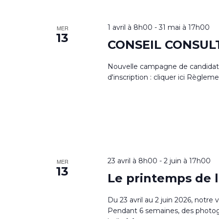
1 avril à 8h00
-
31 mai à 17h00
MER
13
CONSEIL CONSUL
Nouvelle campagne de candidature
d'inscription : cliquer ici Règlemen
23 avril à 8h00
-
2 juin à 17h00
MER
13
Le printemps de 
Du 23 avril au 2 juin 2026, notre 
Pendant 6 semaines, des photog