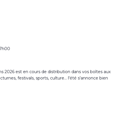
17h00
2026 est en cours de distribution dans vos boîtes aux
rnes, festivals, sports, culture... l'été s'annonce bien