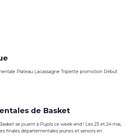
ue
entale Plateau Lacassagne Triplette promotion Début
entales de Basket
asket se jouent à Pujols ce week-end ! Les 23 et 24 mai,
 les finales départementales jeunes et seniors en