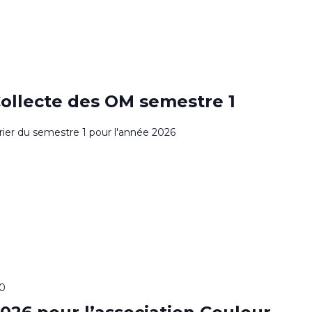
0
Collecte des OM semestre 1
drier du semestre 1 pour l'année 2026
00