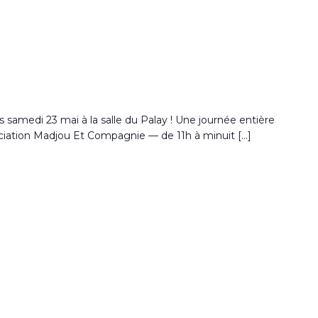
samedi 23 mai à la salle du Palay ! Une journée entière
sociation Madjou Et Compagnie — de 11h à minuit […]