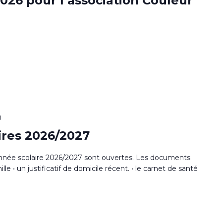
026 pour l’association Couleur
0
aires 2026/2027
l'année scolaire 2026/2027 sont ouvertes. Les documents
ille • un justificatif de domicile récent. • le carnet de santé