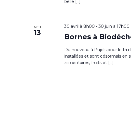
belle […]
30 avril à 8h00
-
30 juin à 17h00
MER
13
Bornes à Biodéch
Du nouveau à Pujols pour le tri 
installées et sont désormais en
alimentaires, fruits et […]