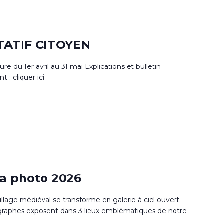
TATIF CITOYEN
 du 1er avril au 31 mai Explications et bulletin
t : cliquer ici
la photo 2026
village médiéval se transforme en galerie à ciel ouvert.
raphes exposent dans 3 lieux emblématiques de notre