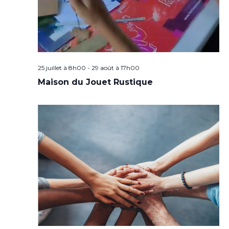
25 juillet à 8h00
-
29 août à 17h00
Maison du Jouet Rustique