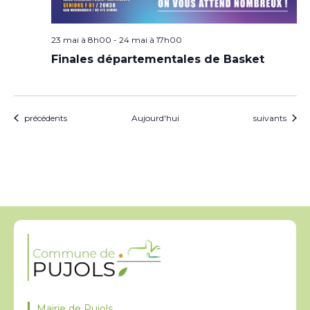
23 mai à 8h00
-
24 mai à 17h00
Finales départementales de Basket
Évènements
Évènements
précédents
Aujourd'hui
suivants
Mairie de Pujols