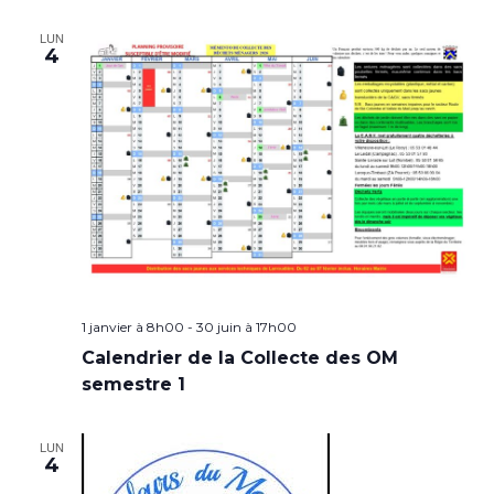
LUN
4
1 janvier à 8h00
-
30 juin à 17h00
Calendrier de la Collecte des OM
semestre 1
LUN
4