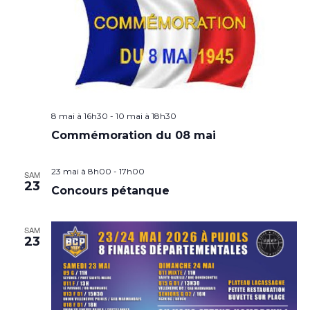
8 mai à 16h30
-
10 mai à 18h30
Commémoration du 08 mai
23 mai à 8h00
-
17h00
SAM
23
Concours pétanque
SAM
23