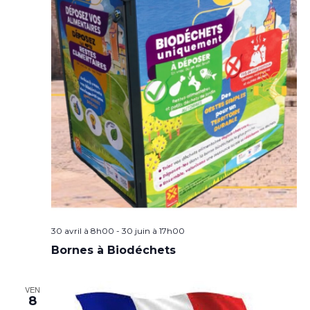
30 avril à 8h00
-
30 juin à 17h00
Bornes à Biodéchets
VEN
8