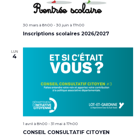
30 mars à 8h00
-
30 juin à 17h00
Inscriptions scolaires 2026/2027
LUN
4
1 avril à 8h00
-
31 mai à 17h00
CONSEIL CONSULTATIF CITOYEN