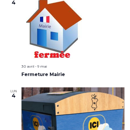
4
30 avril
-
9 mai
Fermeture Mairie
LUN
4