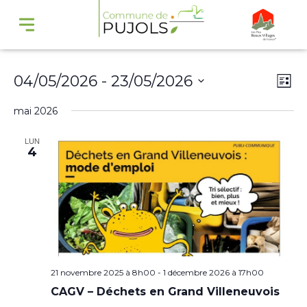
Navi
Na
04/05/2026
 - 
23/05/2026
Liste
par
de
Sélectionnez
mai 2026
cons
vu
une
Év
LUN
date.
4
21 novembre 2025 à 8h00
-
1 décembre 2026 à 17h00
CAGV – Déchets en Grand Villeneuvois