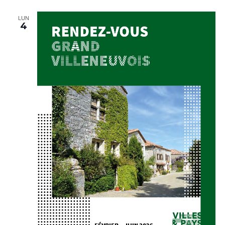
LUN
4